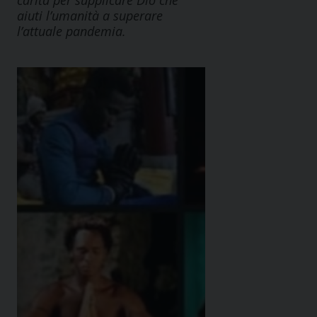
carità per supplicare Dio che
aiuti l’umanità a superare
l’attuale pandemia.