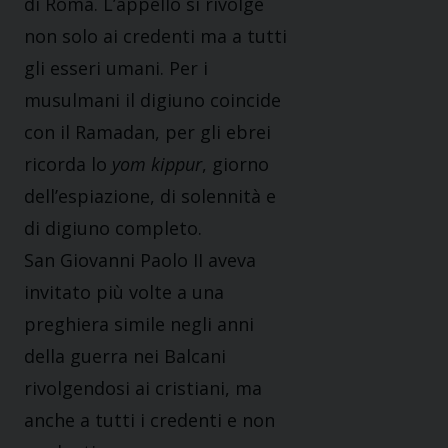
di Roma. L’appello si rivolge
non solo ai credenti ma a tutti
gli esseri umani. Per i
musulmani il digiuno coincide
con il Ramadan, per gli ebrei
ricorda lo
yom kippur
, giorno
dell’espiazione, di solennità e
di digiuno completo.
San Giovanni Paolo II aveva
invitato più volte a una
preghiera simile negli anni
della guerra nei Balcani
rivolgendosi ai cristiani, ma
anche a tutti i credenti e non