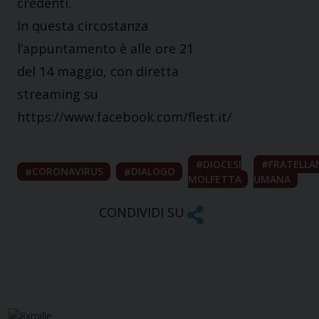
credenti.
In questa circostanza
l’appuntamento è alle ore 21
del 14 maggio, con diretta
streaming su
https://www.facebook.com/flest.it/
DIOCESI
FRATELLA
CORONAVIRUS
DIALOGO
MOLFETTA
UMANA
CONDIVIDI SU