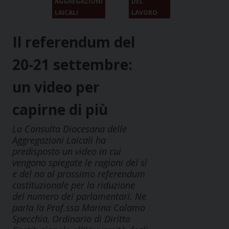
AGGREGAZIONI
DEL
LAICALI
LAVORO
Il referendum del
20-21 settembre:
un video per
capirne di più
La Consulta Diocesana delle
Aggregazioni Laicali ha
predisposto un video in cui
vengono spiegate le ragioni del sì
e del no al prossimo referendum
costituzionale per la riduzione
del numero dei parlamentari. Ne
parla la Prof.ssa Marina Calamo
Specchia, Ordinario di Diritto