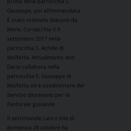
prima nella parrocchia S.
Giuseppe, poi all’Immacolata.
É stato ordinato diacono da
Mons. Cornacchia il 9
settembre 2017 nella
parrocchia S. Achille di
Molfetta. Attualmente don
Dario collabora nella
parrocchia S. Giuseppe di
Molfetta ed è vicedirettore del
Servizio diocesano per la
Pastorale giovanile.
Il settimanale
Luce e Vita
di
domenica 28 ottobre ha