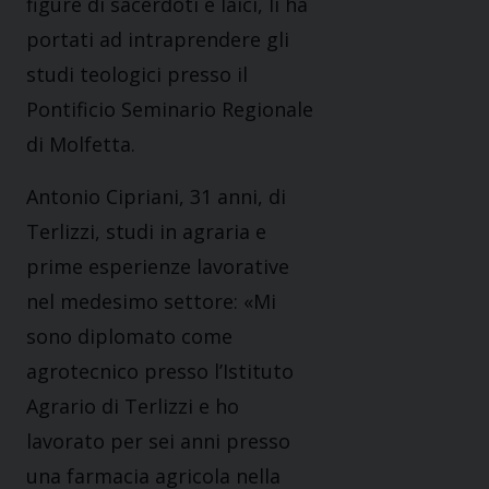
figure di sacerdoti e laici, li ha
portati ad intraprendere gli
studi teologici presso il
Pontificio Seminario Regionale
di Molfetta.
Antonio Cipriani, 31 anni, di
Terlizzi, studi in agraria e
prime esperienze lavorative
nel medesimo settore: «Mi
sono diplomato come
agrotecnico presso l’Istituto
Agrario di Terlizzi e ho
lavorato per sei anni presso
una farmacia agricola nella