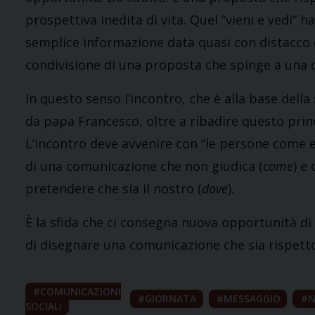
prospettiva inedita di vita. Quel “vieni e vedi” h
semplice informazione data quasi con distacco e
condivisione di una proposta che spinge a una c
In questo senso l’incontro, che è alla base dell
da papa Francesco, oltre a ribadire questo prin
L’incontro deve avvenire con “le persone come 
di una comunicazione che non giudica (
come
) e
pretendere che sia il nostro (
dove
).
È la sfida che ci consegna nuova opportunità di r
di disegnare una comunicazione che sia rispetto
COMUNICAZIONI
GIORNATA
MESSAGGIO
N
SOCIALI