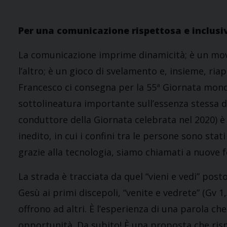
Per una comunicazione rispettosa e inclusi
La comunicazione imprime dinamicità; è un mov
l’altro; è un gioco di svelamento e, insieme, ri
Francesco ci consegna per la 55ª Giornata mondi
sottolineatura importante sull’essenza stessa de
conduttore della Giornata celebrata nel 2020) è
inedito, in cui i confini tra le persone sono sta
grazie alla tecnologia, siamo chiamati a nuove 
La strada è tracciata da quel “vieni e vedi” pos
Gesù ai primi discepoli, “venite e vedrete” (Gv 1,
offrono ad altri. È l’esperienza di una parola ch
opportunità. Da subito! È una proposta che rispet