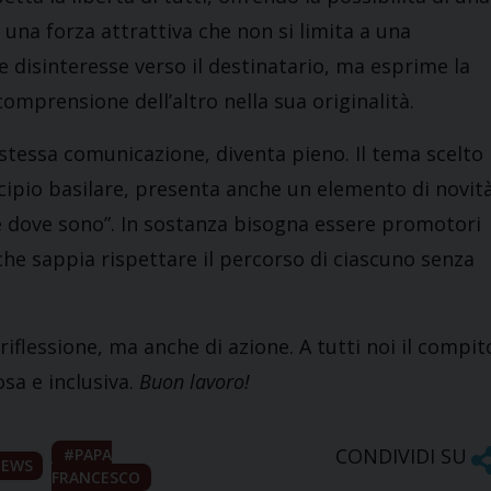
a una forza attrattiva che non si limita a una
 disinteresse verso il destinatario, ma esprime la
omprensione dell’altro nella sua originalità.
a stessa comunicazione, diventa pieno. Il tema scelto
cipio basilare, presenta anche un elemento di novità
e dove sono”. In sostanza bisogna essere promotori
 che sappia rispettare il percorso di ciascuno senza
iflessione, ma anche di azione. A tutti noi il compit
sa e inclusiva.
Buon lavoro!
CONDIVIDI SU
PAPA
EWS
FRANCESCO