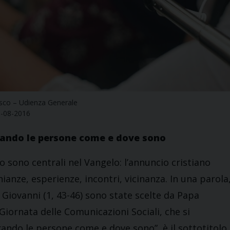
sco – Udienza Generale
3-08-2016
trando le persone come e dove sono
po sono centrali nel Vangelo: l’annuncio cristiano
ianze, esperienze, incontri, vicinanza. In una parola
i Giovanni (1, 43-46) sono state scelte da Papa
iornata delle Comunicazioni Sociali, che si
ndo le persone come e dove sono”, è il sottotitolo.