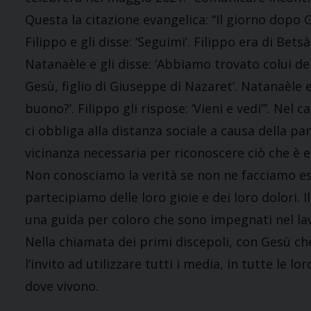
Questa la citazione evangelica: “Il giorno dopo G
Filippo e gli disse: ‘Seguimi’. Filippo era di Bets
Natanaèle e gli disse: ‘Abbiamo trovato colui de
Gesù, figlio di Giuseppe di Nazaret’. Natanaèle
buono?’. Filippo gli rispose: ‘Vieni e vedi’”. N
ci obbliga alla distanza sociale a causa della 
vicinanza necessaria per riconoscere ciò che è 
Non conosciamo la verità se non ne facciamo es
partecipiamo delle loro gioie e dei loro dolori. 
una guida per coloro che sono impegnati nel lav
Nella chiamata dei primi discepoli, con Gesù che 
l’invito ad utilizzare tutti i media, in tutte le
dove vivono.