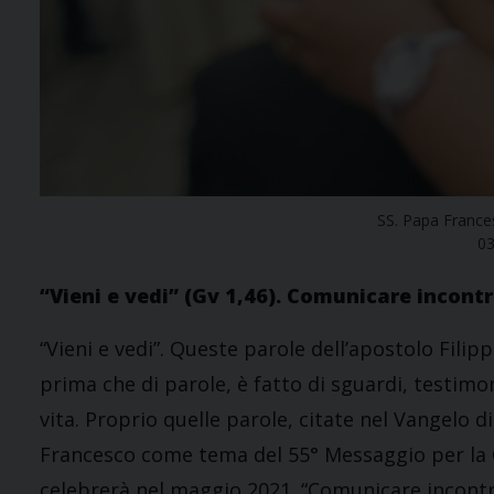
SS. Papa France
0
“Vieni e vedi” (Gv 1,46). Comunicare incon
“Vieni e vedi”. Queste parole dell’apostolo Filip
prima che di parole, è fatto di sguardi, testimon
vita. Proprio quelle parole, citate nel Vangelo d
Francesco come tema del 55° Messaggio per la G
celebrerà nel maggio 2021. “Comunicare incontra