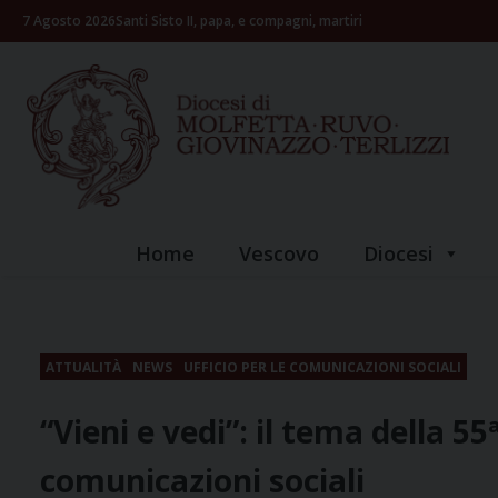
Skip
7 Agosto 2026
Santi Sisto II, papa, e compagni, martiri
to
content
Home
Vescovo
Diocesi
ATTUALITÀ
NEWS
UFFICIO PER LE COMUNICAZIONI SOCIALI
“Vieni e vedi”: il tema della 5
comunicazioni sociali