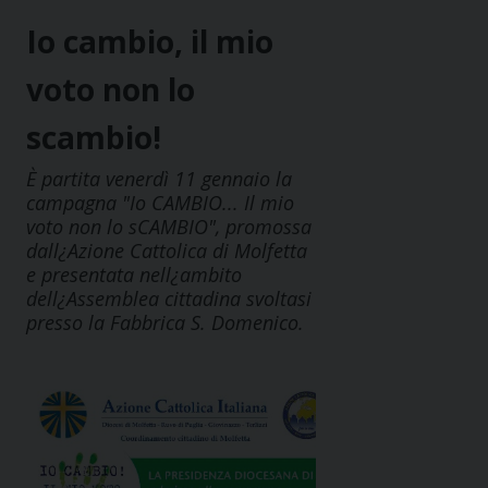
Io cambio, il mio
voto non lo
scambio!
È partita venerdì 11 gennaio la
campagna "Io CAMBIO... Il mio
voto non lo sCAMBIO", promossa
dall¿Azione Cattolica di Molfetta
e presentata nell¿ambito
dell¿Assemblea cittadina svoltasi
presso la Fabbrica S. Domenico.