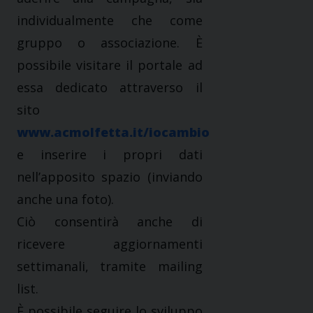
individualmente che come
gruppo o associazione. È
possibile visitare il portale ad
essa dedicato attraverso il
sito
www.acmolfetta.it/iocambio
e inserire i propri dati
nell’apposito spazio (inviando
anche una foto).
Ciò consentirà anche di
ricevere aggiornamenti
settimanali, tramite mailing
list.
È possibile seguire lo sviluppo