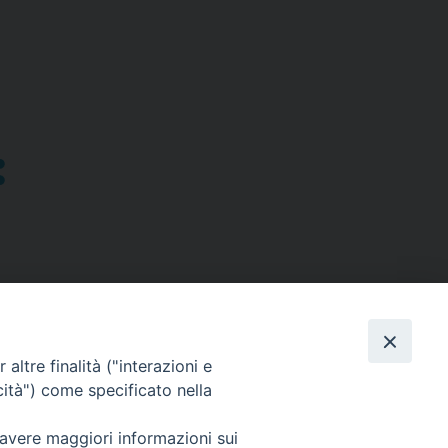
altre finalità ("interazioni e
cità") come specificato nella
SEGUICI SU
 avere maggiori informazioni sui