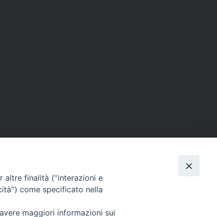
altre finalità ("interazioni e
cità") come specificato nella
SEGUICI SU
 avere maggiori informazioni sui