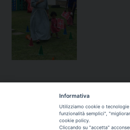
Informativa
Utilizziamo cookie o tecnologie s
funzionalità semplici", "miglior
cookie policy.
Curia diocesana
Cliccando su "accetta" acconsent