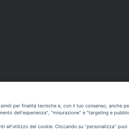
imili per finalità tecniche e, con il tuo consenso, anche per 
amento dell'esperienza", "misurazione" e "targeting e pubbli
Ufficio Comunicazioni sociali
i all'utilizzo dei cookie. Cliccando su "personalizza" puoi