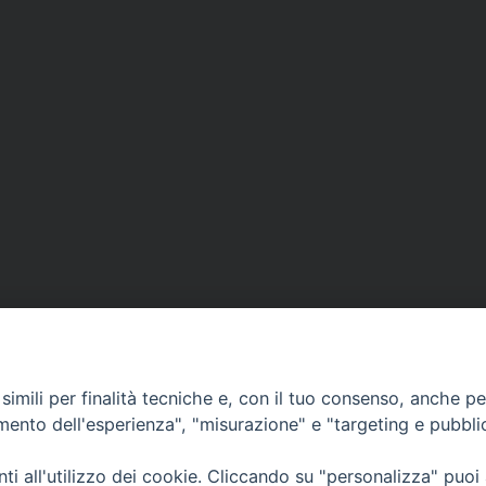
imili per finalità tecniche e, con il tuo consenso, anche per 
amento dell'esperienza", "misurazione" e "targeting e pubbli
Ufficio Comunicazioni sociali
i all'utilizzo dei cookie. Cliccando su "personalizza" puoi