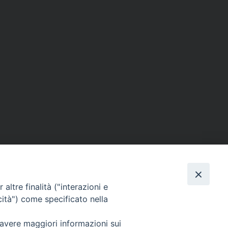
altre finalità ("interazioni e
cità") come specificato nella
SEGUICI SU
 avere maggiori informazioni sui