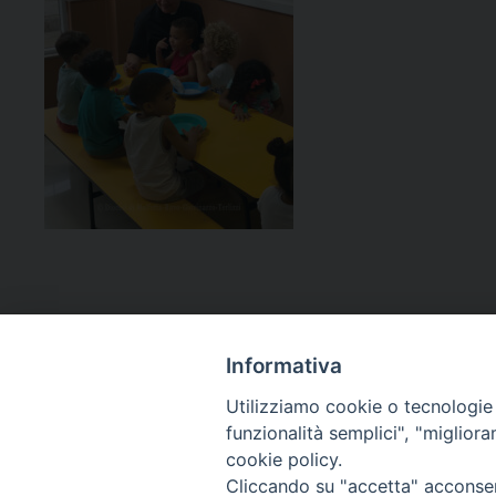
Informativa
Utilizziamo cookie o tecnologie s
funzionalità semplici", "miglior
cookie policy.
Curia diocesana
Cliccando su "accetta" acconsent