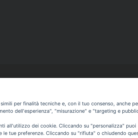
imili per finalità tecniche e, con il tuo consenso, anche per 
amento dell'esperienza", "misurazione" e "targeting e pubbli
Ufficio Comunicazioni sociali
Piazza Giovene 4 – 70056 Molfetta (BA)
i all'utilizzo dei cookie. Cliccando su "personalizza" puoi
comunicazionisociali@diocesimolfetta.it
re le tue preferenze. Cliccando su "rifiuta" o chiudendo que
ica.it