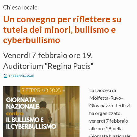
Chiesa locale
Un convegno per riflettere su
tutela dei minori, bullismo e
cyberbullismo
Venerdì 7 febbraio ore 19,
Auditorium "Regina Pacis"
4 FEBBRAIO 2025
La Diocesi di
Molfetta-Ruvo-
Giovinazzo-Terlizzi
ha organizzato,
venerdì 7 febbraio
alle ore 19, nella
Giornata Nazionale