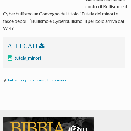
contro il Bullismo e il
Cyberbullismo un Convegno dal titolo “Tutela dei minori e
fasce deboli, “Bullismo e Cyberbullismo: il pericolo arriva dal
Web”.
tutela_minori
bullismo
,
cyberbullismo
,
Tutela minori
P
o
s
t