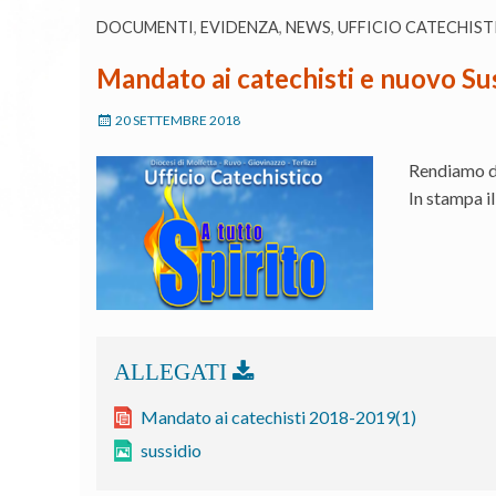
DOCUMENTI
,
EVIDENZA
,
NEWS
,
UFFICIO CATECHIST
Mandato ai catechisti e nuovo Sus
20 SETTEMBRE 2018
Rendiamo di
In stampa i
Mandato ai catechisti 2018-2019(1)
sussidio