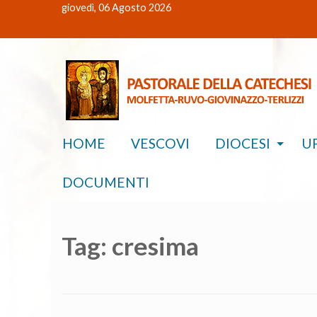
giovedì, 06 Agosto 2026
HOME
VESCOVI
DIOCESI
UF
DOCUMENTI
Tag:
cresima