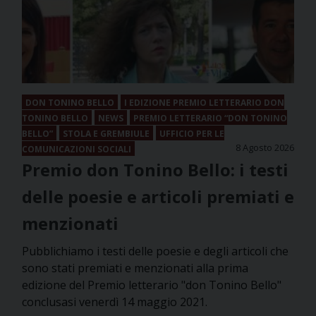
DON TONINO BELLO
I EDIZIONE PREMIO LETTERARIO DON
TONINO BELLO
NEWS
PREMIO LETTERARIO “DON TONINO
BELLO”
STOLA E GREMBIULE
UFFICIO PER LE
8 Agosto 2026
COMUNICAZIONI SOCIALI
Premio don Tonino Bello: i testi
delle poesie e articoli premiati e
menzionati
Pubblichiamo i testi delle poesie e degli articoli che
sono stati premiati e menzionati alla prima
edizione del Premio letterario "don Tonino Bello"
conclusasi venerdì 14 maggio 2021.