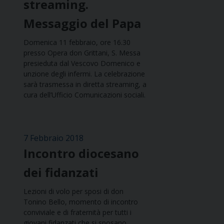
streaming.
Messaggio del Papa
Domenica 11 febbraio, ore 16.30
presso Opera don Grittani, S. Messa
presieduta dal Vescovo Domenico e
unzione degli infermi. La celebrazione
sarà trasmessa in diretta streaming, a
cura dell’Ufficio Comunicazioni sociali.
7 Febbraio 2018
Incontro diocesano
dei fidanzati
Lezioni di volo per sposi di don
Tonino Bello, momento di incontro
conviviale e di fraternità per tutti i
giovani fidanzati che si sposano