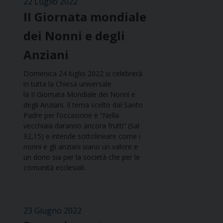
22 Luglio 2022
II Giornata mondiale
dei Nonni e degli
Anziani
Domenica 24 luglio 2022 si celebrerà
in tutta la Chiesa universale
la II Giornata Mondiale dei Nonni e
degli Anziani. Il tema scelto dal Santo
Padre per l’occasione è “Nella
vecchiaia daranno ancora frutti” (Sal
92,15) e intende sottolineare come i
nonni e gli anziani siano un valore e
un dono sia per la società che per le
comunità ecclesiali.
23 Giugno 2022