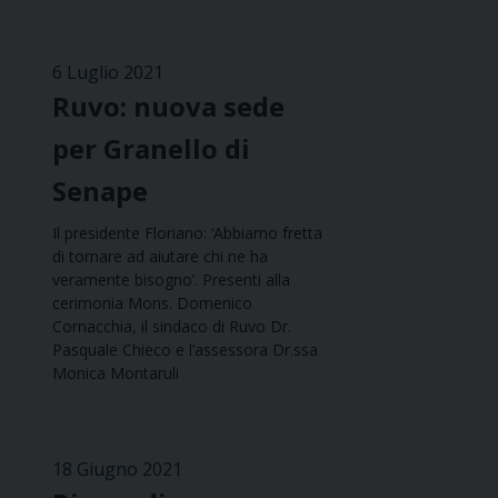
6 Luglio 2021
Ruvo: nuova sede
per Granello di
Senape
Il presidente Floriano: ‘Abbiamo fretta
di tornare ad aiutare chi ne ha
veramente bisogno’. Presenti alla
cerimonia Mons. Domenico
Cornacchia, il sindaco di Ruvo Dr.
Pasquale Chieco e l’assessora Dr.ssa
Monica Montaruli
18 Giugno 2021