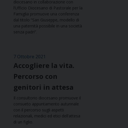
diocesano in collaborazione con
l’Ufficio Diocesano di Pastorale per la
Famiglia promuove una conferenza
dal titolo “San Giuseppe, modello di
una paternità possibile in una società
senza padri”.
7 Ottobre 2021
Accogliere la vita.
Percorso con
genitori in attesa
Il consultorio diocesano promuove il
consueto appuntamento autunnale
con il percorso sugli aspetti
relazionali, medici ed etici dell’attesa
di un figlio.