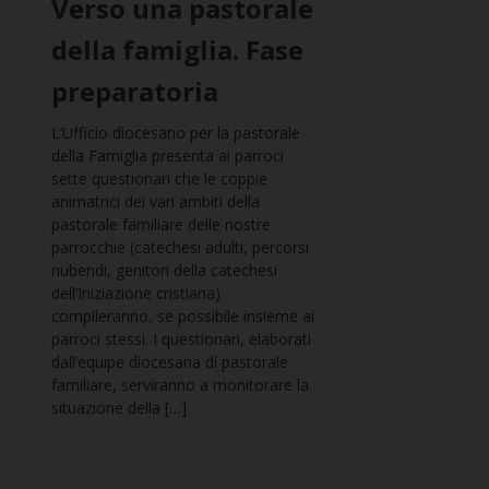
Verso una pastorale
della famiglia. Fase
preparatoria
L’Ufficio diocesano per la pastorale
della Famiglia presenta ai parroci
sette questionari che le coppie
animatrici dei vari ambiti della
pastorale familiare delle nostre
parrocchie (catechesi adulti, percorsi
nubendi, genitori della catechesi
dell’Iniziazione cristiana)
compileranno, se possibile insieme ai
parroci stessi. I questionari, elaborati
dall’equipe diocesana di pastorale
familiare, serviranno a monitorare la
situazione della […]