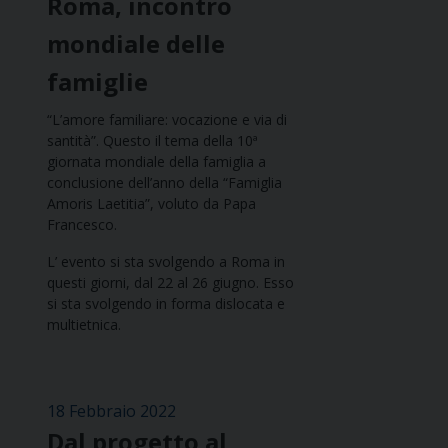
Roma, incontro
mondiale delle
famiglie
“L’amore familiare: vocazione e via di
santità”. Questo il tema della 10ª
giornata mondiale della famiglia a
conclusione dell’anno della “Famiglia
Amoris Laetitia”, voluto da Papa
Francesco.
L’ evento si sta svolgendo a Roma in
questi giorni, dal 22 al 26 giugno. Esso
si sta svolgendo in forma dislocata e
multietnica.
18 Febbraio 2022
Dal progetto al