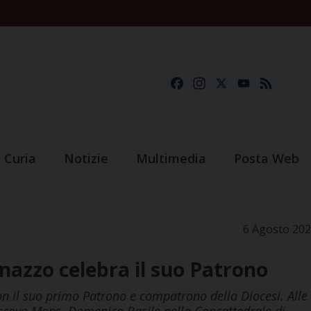
Facebook
Instagram
X
YouTube
Feed
Curia
Notizie
Multimedia
Posta Web
6 Agosto 20
azzo celebra il suo Patrono
con il suo primo Patrono e compatrono della Diocesi. Alle