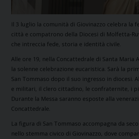
Il 3 luglio la comunità di Giovinazzo celebra l
città e compatrono della Diocesi di Molfetta-Ru
che intreccia fede, storia e identità civile.
Alle ore 19, nella Concattedrale di Santa Maria
la solenne celebrazione eucaristica. Sarà la prim
San Tommaso dopo il suo ingresso in diocesi. Al
e militari, il clero cittadino, le confraternite, i p
Durante la Messa saranno esposte alla venerazio
Concattedrale.
La figura di San Tommaso accompagna da secoli l
nello stemma civico di Giovinazzo, dove compare 