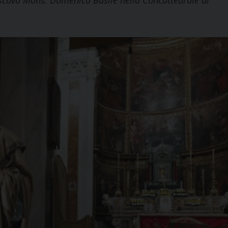
escovo Mons. Domenico Basile nella Concattedrale di