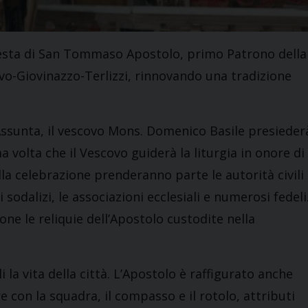
a festa di San Tommaso Apostolo, primo Patrono della
vo-Giovinazzo-Terlizzi, rinnovando una tradizione
 Assunta, il vescovo Mons. Domenico Basile presieder
a volta che il Vescovo guiderà la liturgia in onore di
la celebrazione prenderanno parte le autorità civili
ii sodalizi, le associazioni ecclesiali e numerosi fedeli
ne le reliquie dell’Apostolo custodite nella
a vita della città. L’Apostolo è raffigurato anche
con la squadra, il compasso e il rotolo, attributi