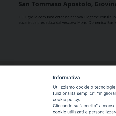
San Tommaso Apostolo, Giovina
Il 3 luglio la comunità cittadina rinnova il legame con il 
eucaristica presieduta dal vescovo Mons. Domenico Basile
Informativa
Utilizziamo cookie o tecnologie s
funzionalità semplici", "miglior
cookie policy.
Curia diocesana
Cliccando su "accetta" acconsent
Piazza Giovene 4 – 70056 Molfetta (BA)
cookie utilizzati e personalizza
Centralino: 080 3374211