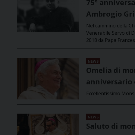
75° anniversa
Ambrogio Gri
Nel cammino della Chie
Venerabile Servo di D
2018 da Papa Frances
NEWS
Omelia di mon
anniversario 
Eccellentissimo Mons.
NEWS
Saluto di mon