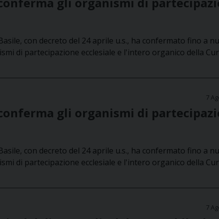
conferma gli organismi di partecipaz
asile, con decreto del 24 aprile u.s., ha confermato fino a n
ismi di partecipazione ecclesiale e l'intero organico della Cur
7 Ag
conferma gli organismi di partecipaz
asile, con decreto del 24 aprile u.s., ha confermato fino a n
ismi di partecipazione ecclesiale e l'intero organico della Cur
7 Ag