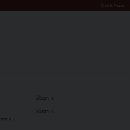
Orari S. Messe
osto 2026