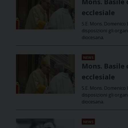
Mons. Basile 
ecclesiale
S.E. Mons. Domenico B
disposizioni gli organ
diocesana.
NEWS
Mons. Basile 
ecclesiale
S.E. Mons. Domenico B
disposizioni gli organ
diocesana.
NEWS