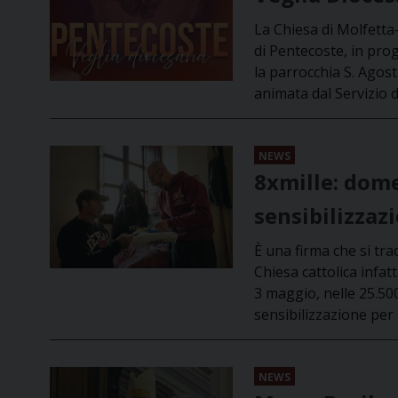
La Chiesa di Molfetta
di Pentecoste, in pr
la parrocchia S. Agos
animata dal Servizio 
NEWS
8xmille: dome
sensibilizzaz
È una firma che si tra
Chiesa cattolica infat
3 maggio, nelle 25.50
sensibilizzazione per 
NEWS