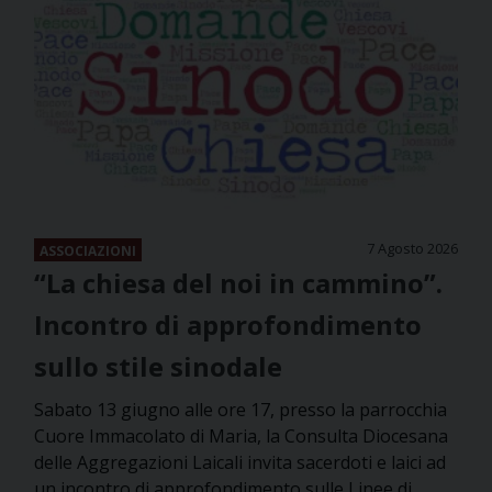
7 Agosto 2026
ASSOCIAZIONI
“La chiesa del noi in cammino”.
Incontro di approfondimento
sullo stile sinodale
Sabato 13 giugno alle ore 17, presso la parrocchia
Cuore Immacolato di Maria, la Consulta Diocesana
delle Aggregazioni Laicali invita sacerdoti e laici ad
un incontro di approfondimento sulle Linee di