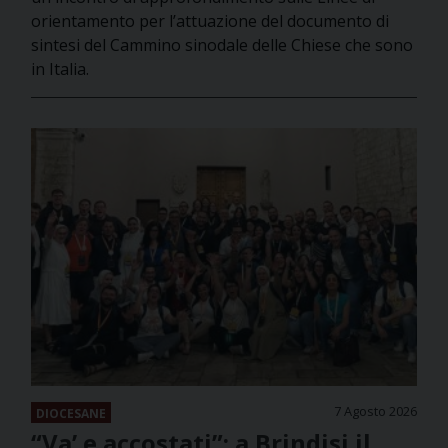
orientamento per l’attuazione del documento di
sintesi del Cammino sinodale delle Chiese che sono
in Italia.
7 Agosto 2026
DIOCESANE
“Va’ e accostati”: a Brindisi il