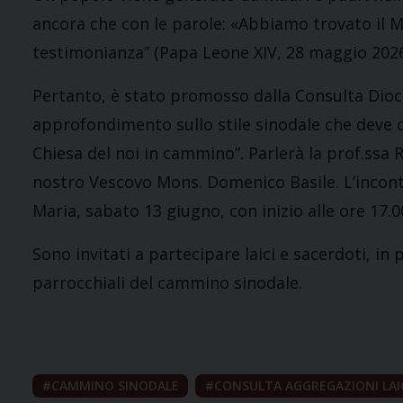
ancora che con le parole: «Abbiamo trovato il Me
testimonianza” (Papa Leone XIV, 28 maggio 2026
Pertanto, è stato promosso dalla Consulta Dioce
approfondimento sullo stile sinodale che deve c
Chiesa del noi in cammino”. Parlerà la prof.ssa R
nostro Vescovo Mons. Domenico Basile. L’incont
Maria, sabato 13 giugno, con inizio alle ore 17.0
Sono invitati a partecipare laici e sacerdoti, in
parrocchiali del cammino sinodale.
CAMMINO SINODALE
CONSULTA AGGREGAZIONI LAI