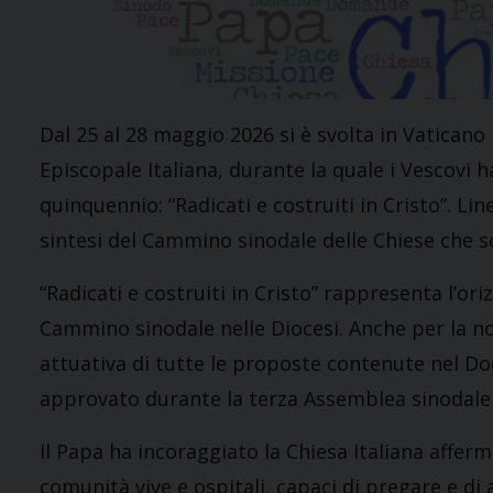
Dal 25 al 28 maggio 2026 si è svolta in Vatican
Episcopale Italiana, durante la quale i Vescovi
quinquennio: “Radicati e costruiti in Cristo”. L
sintesi del Cammino sinodale delle Chiese che so
“Radicati e costruiti in Cristo” rappresenta l’or
Cammino sinodale nelle Diocesi. Anche per la nos
attuativa di tutte le proposte contenute nel Doc
approvato durante la terza Assemblea sinodale n
Il Papa ha incoraggiato la Chiesa Italiana affer
comunità vive e ospitali, capaci di pregare e di 