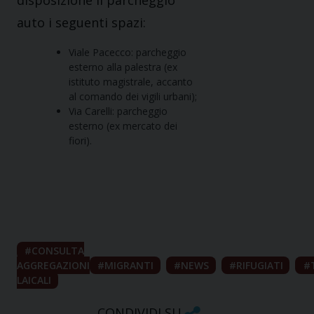
disposizione il parcheggio
auto i seguenti spazi:
Viale Pacecco: parcheggio
esterno alla palestra (ex
istituto magistrale, accanto
al comando dei vigili urbani);
Via Carelli: parcheggio
esterno (ex mercato dei
fiori).
CONSULTA
AGGREGAZIONI
MIGRANTI
NEWS
RIFUGIATI
LAICALI
CONDIVIDI SU