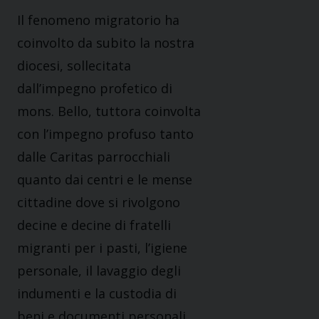
Il fenomeno migratorio ha
coinvolto da subito la nostra
diocesi, sollecitata
dall’impegno profetico di
mons. Bello, tuttora coinvolta
con l’impegno profuso tanto
dalle Caritas parrocchiali
quanto dai centri e le mense
cittadine dove si rivolgono
decine e decine di fratelli
migranti per i pasti, l’igiene
personale, il lavaggio degli
indumenti e la custodia di
beni e documenti personali.