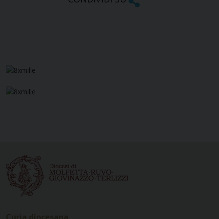
Curia diocesana