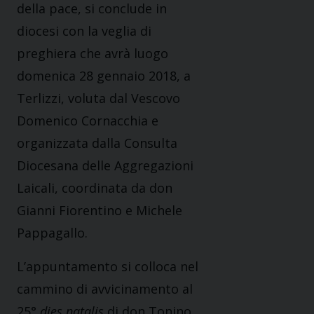
della pace, si conclude in
diocesi con la veglia di
preghiera che avrà luogo
domenica 28 gennaio 2018, a
Terlizzi, voluta dal Vescovo
Domenico Cornacchia e
organizzata dalla Consulta
Diocesana delle Aggregazioni
Laicali, coordinata da don
Gianni Fiorentino e Michele
Pappagallo.
L’appuntamento si colloca nel
cammino di avvicinamento al
25°
dies natalis
di don Tonino