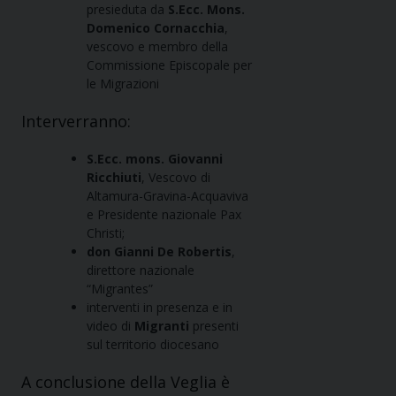
presieduta da
S.Ecc. Mons.
Domenico Cornacchia
,
vescovo e membro della
Commissione Episcopale per
le Migrazioni
Interverranno:
S.Ecc. mons. Giovanni
Ricchiuti
, Vescovo di
Altamura-Gravina-Acquaviva
e Presidente nazionale Pax
Christi;
don Gianni De Robertis
,
direttore nazionale
“Migrantes”
interventi in presenza e in
video di
Migranti
presenti
sul territorio diocesano
A conclusione della Veglia è