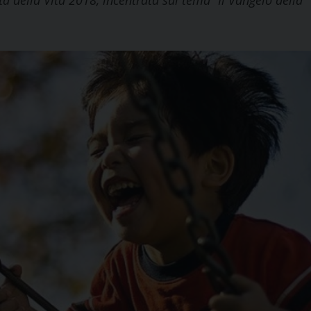
ata della Vita 2018, incentrata sul tema “Il Vangelo della