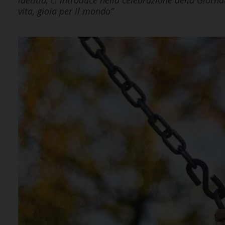
laetitia, ci introduce nella celebrazione della Giorn
vita, gioia per il mondo”