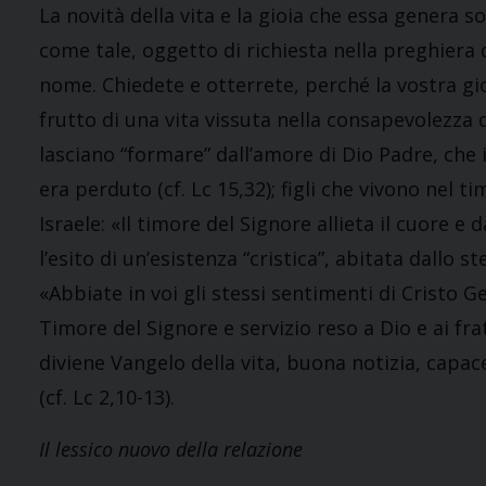
La novità della vita e la gioia che essa genera so
come tale, oggetto di richiesta nella preghiera 
nome. Chiedete e otterrete, perché la vostra gioia
frutto di una vita vissuta nella consapevolezza d
lasciano “formare” dall’amore di Dio Padre, che in
era perduto (cf. Lc 15,32); figli che vivono nel 
Israele: «Il timore del Signore allieta il cuore e 
l’esito di un’esistenza “cristica”, abitata dallo 
«Abbiate in voi gli stessi sentimenti di Cristo Ge
Timore del Signore e servizio reso a Dio e ai fra
diviene Vangelo della vita, buona notizia, capace
(cf. Lc 2,10-13).
Il lessico nuovo della relazione