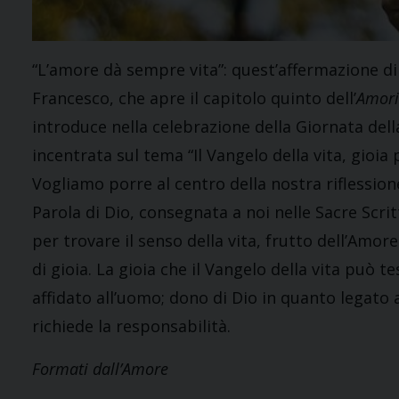
“L’amore dà sempre vita”: quest’affermazione d
Francesco, che apre il capitolo quinto dell’
Amoris
introduce nella celebrazione della Giornata dell
incentrata sul tema “Il Vangelo della vita, gioia 
Vogliamo porre al centro della nostra riflession
Parola di Dio, consegnata a noi nelle Sacre Scrit
per trovare il senso della vita, frutto dell’Amor
di gioia. La gioia che il Vangelo della vita può
affidato all’uomo; dono di Dio in quanto legato 
richiede la responsabilità.
Formati dall’Amore