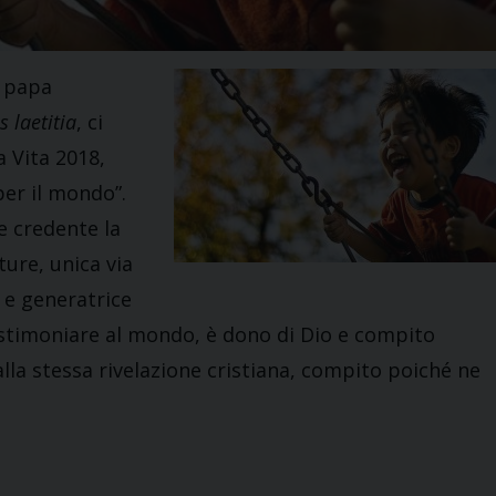
i papa
 laetitia
, ci
a Vita 2018,
per il mondo”.
e credente la
ture, unica via
e e generatrice
 testimoniare al mondo, è dono di Dio e compito
alla stessa rivelazione cristiana, compito poiché ne