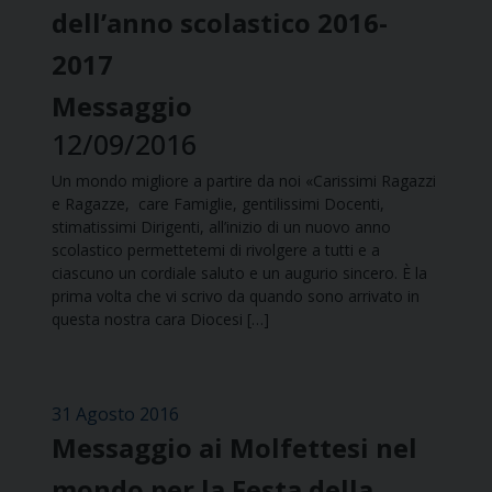
dell’anno scolastico 2016-
2017
Messaggio
12/09/2016
Un mondo migliore a partire da noi «Carissimi Ragazzi
e Ragazze, care Famiglie, gentilissimi Docenti,
stimatissimi Dirigenti, all’inizio di un nuovo anno
scolastico permettetemi di rivolgere a tutti e a
ciascuno un cordiale saluto e un augurio sincero. È la
prima volta che vi scrivo da quando sono arrivato in
questa nostra cara Diocesi […]
31 Agosto 2016
Messaggio ai Molfettesi nel
mondo per la Festa della