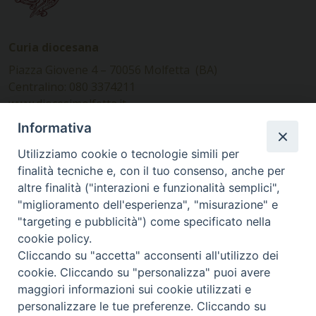
Curia diocesana
Piazza Giovene 4 – 70056 Molfetta (BA)
Centralino: 080 3374211
www.diocesimolfetta.it –
diocesimolfetta@pec.chiesacattolica.it
Informativa
Utilizziamo cookie o tecnologie simili per
Ufficio Comunicazioni sociali
finalità tecniche e, con il tuo consenso, anche per
altre finalità ("interazioni e funzionalità semplici",
Piazza Giovene 4 – 70056 Molfetta (BA)
"miglioramento dell'esperienza", "misurazione" e
comunicazionisociali@diocesimolfetta.it
"targeting e pubblicità") come specificato nella
cookie policy.
Cliccando su "accetta" acconsenti all'utilizzo dei
SEGUICI SU
cookie. Cliccando su "personalizza" puoi avere
Facebook
Instagram
X
YouTube
Feed
maggiori informazioni sui cookie utilizzati e
personalizzare le tue preferenze. Cliccando su