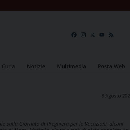
Facebook
Instagram
X
YouTube
Feed
Curia
Notizie
Multimedia
Posta Web
8 Agosto 20
ale sulla Giornata di Preghiera per le Vocazioni, alcuni