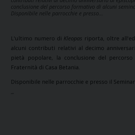
contributi relativi al decimo anniversario di episcop
conclusione del percorso formativo di alcuni seminar
Disponibile nelle parrocchie e presso…
L'ultimo numero di
Kleopas
riporta, oltre all'e
alcuni contributi relativi al decimo anniversa
pietà popolare, la conclusione del percorso f
Fraternità di Casa Betania.
Disponibile nelle parrocchie e presso il Seminar
“”