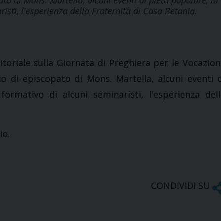
ato di Mons. Martella, alcuni eventi di pietà popolare, la
isti, l'esperienza della Fraternità di Casa Betania.
ditoriale sulla Giornata di Preghiera per le Vocazion
rio di episcopato di Mons. Martella, alcuni eventi 
ormativo di alcuni seminaristi, l'esperienza dell
io.
CONDIVIDI SU