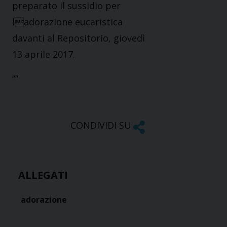
preparato il sussidio per
ladorazione eucaristica
davanti al Repositorio, giovedì
13 aprile 2017.
””
CONDIVIDI SU
ALLEGATI
adorazione