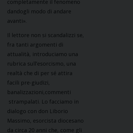
completamente il fenomeno
dandogli modo di andare
avanti».
Il lettore non si scandalizzi se,
fra tanti argomenti di
attualità, introduciamo una
rubrica sull’esorcismo, una
realtà che di per sé attira
facili pre-giudizi,
banalizzazioni,commenti
strampalati. Lo facciamo in
dialogo con don Liborio
Massimo, esorcista diocesano
da circa 20 anni che, come gli