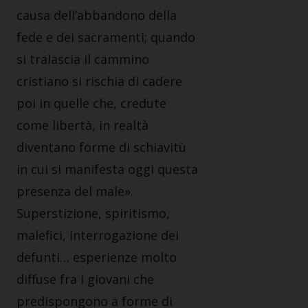
causa dell’abbandono della
fede e dei sacramenti; quando
si tralascia il cammino
cristiano si rischia di cadere
poi in quelle che, credute
come libertà, in realtà
diventano forme di schiavitù
in cui si manifesta oggi questa
presenza del male».
Superstizione, spiritismo,
malefici, interrogazione dei
defunti… esperienze molto
diffuse fra i giovani che
predispongono a forme di