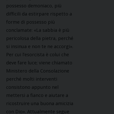
possesso demoniaco, più
difficili da estirpare rispetto a
forme di possesso più
conclamate: «La sabbia è più
pericolosa della pietra, perché
si insinua e non te ne accorgi».
Per cui l’esorcista è colui che
deve fare luce; viene chiamato
Ministero della Consolazione
perché molti interventi
consistono appunto nel
mettersi a fianco e aiutare a
ricostruire una buona amicizia
con Dio». Attualmente segue