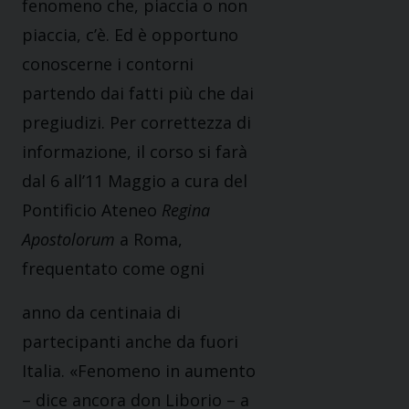
fenomeno che, piaccia o non
piaccia, c’è. Ed è opportuno
conoscerne i contorni
partendo dai fatti più che dai
pregiudizi. Per correttezza di
informazione, il corso si farà
dal 6 all’11 Maggio a cura del
Pontificio Ateneo
Regina
Apostolorum
a Roma,
frequentato come ogni
anno da centinaia di
partecipanti anche da fuori
Italia. «Fenomeno in aumento
– dice ancora don Liborio – a