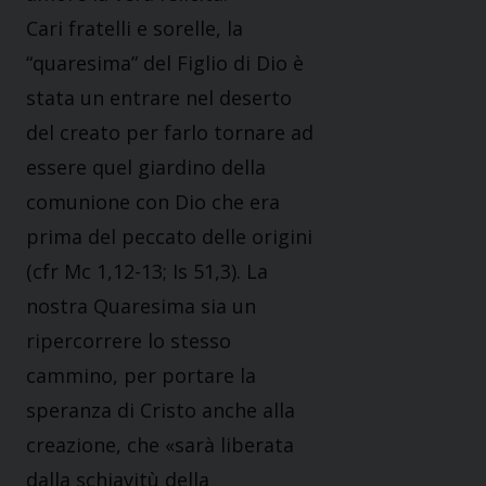
Cari fratelli e sorelle, la
“quaresima” del Figlio di Dio è
stata un entrare nel deserto
del creato per farlo tornare ad
essere quel giardino della
comunione con Dio che era
prima del peccato delle origini
(cfr Mc 1,12-13; Is 51,3). La
nostra Quaresima sia un
ripercorrere lo stesso
cammino, per portare la
speranza di Cristo anche alla
creazione, che «sarà liberata
dalla schiavitù della