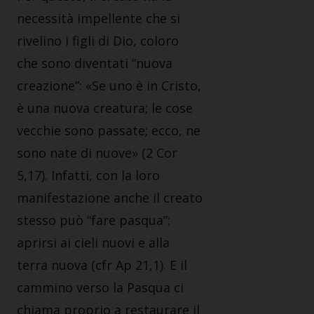
necessità impellente che si
rivelino i figli di Dio, coloro
che sono diventati “nuova
creazione”: «Se uno è in Cristo,
è una nuova creatura; le cose
vecchie sono passate; ecco, ne
sono nate di nuove» (2 Cor
5,17). Infatti, con la loro
manifestazione anche il creato
stesso può “fare pasqua”:
aprirsi ai cieli nuovi e alla
terra nuova (cfr Ap 21,1). E il
cammino verso la Pasqua ci
chiama proprio a restaurare il