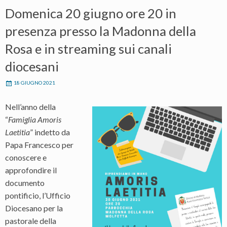
Domenica 20 giugno ore 20 in
presenza presso la Madonna della
Rosa e in streaming sui canali
diocesani
18 GIUGNO 2021
Nell’anno della
“
Famiglia Amoris
Laetitia
” indetto da
Papa Francesco per
conoscere e
approfondire il
documento
pontificio, l’Ufficio
Diocesano per la
pastorale della