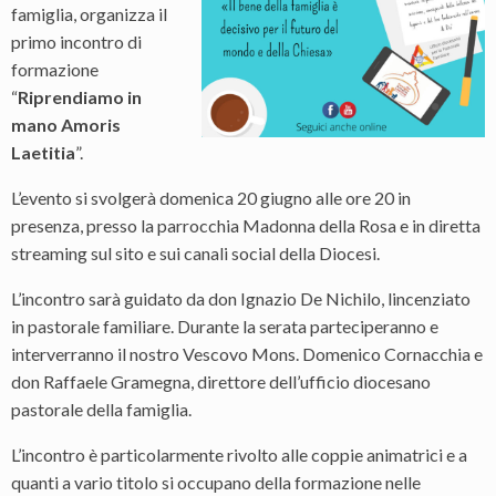
famiglia, organizza il
primo incontro di
formazione
“
Riprendiamo in
mano Amoris
Laetitia
”.
L’evento si svolgerà domenica 20 giugno alle ore 20 in
presenza, presso la parrocchia Madonna della Rosa e in diretta
streaming sul sito e sui canali social della Diocesi.
L’incontro sarà guidato da don Ignazio De Nichilo, lincenziato
in pastorale familiare. Durante la serata parteciperanno e
interverranno il nostro Vescovo Mons. Domenico Cornacchia e
don Raffaele Gramegna, direttore dell’ufficio diocesano
pastorale della famiglia.
L’incontro è particolarmente rivolto alle coppie animatrici e a
quanti a vario titolo si occupano della formazione nelle