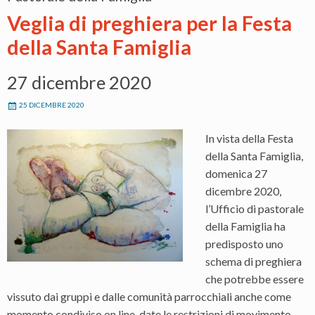
Veglia di preghiera per la Festa
della Santa Famiglia
27 dicembre 2020
25 DICEMBRE 2020
In vista della Festa
della Santa Famiglia,
domenica 27
dicembre 2020,
l’Ufficio di pastorale
della Famiglia ha
predisposto uno
schema di preghiera
che potrebbe essere
vissuto dai gruppi e dalle comunità parrocchiali anche come
momento condiviso on line, date le restrizioni di movimento.