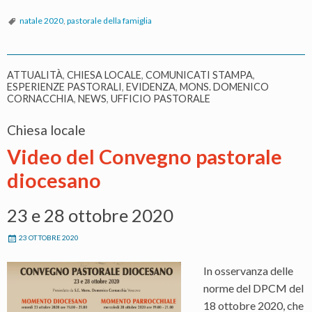
natale 2020
,
pastorale della famiglia
ATTUALITÀ
,
CHIESA LOCALE
,
COMUNICATI STAMPA
,
ESPERIENZE PASTORALI
,
EVIDENZA
,
MONS. DOMENICO
CORNACCHIA
,
NEWS
,
UFFICIO PASTORALE
Chiesa locale
Video del Convegno pastorale
diocesano
23 e 28 ottobre 2020
23 OTTOBRE 2020
In osservanza delle
norme del DPCM del
18 ottobre 2020, che