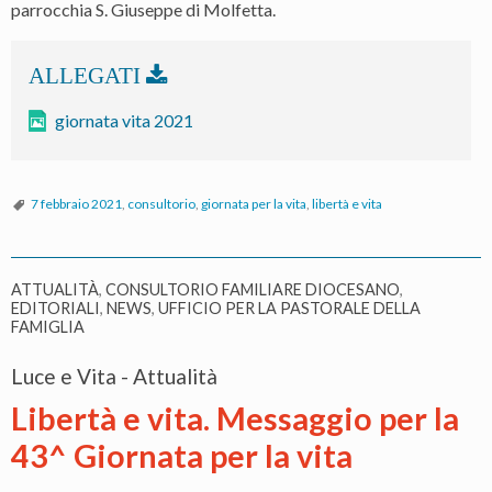
parrocchia S. Giuseppe di Molfetta.
giornata vita 2021
7 febbraio 2021
,
consultorio
,
giornata per la vita
,
libertà e vita
ATTUALITÀ
,
CONSULTORIO FAMILIARE DIOCESANO
,
EDITORIALI
,
NEWS
,
UFFICIO PER LA PASTORALE DELLA
FAMIGLIA
Luce e Vita - Attualità
Libertà e vita. Messaggio per la
43^ Giornata per la vita