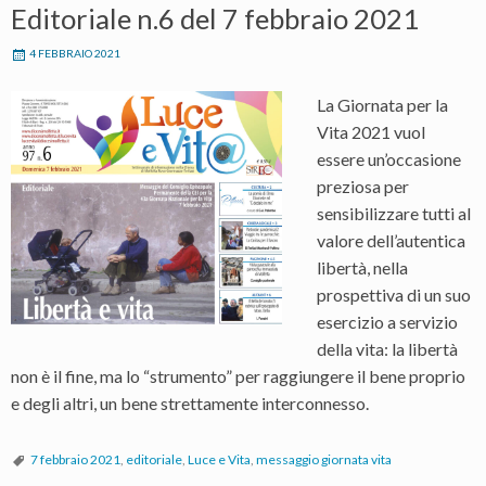
Editoriale n.6 del 7 febbraio 2021
4 FEBBRAIO 2021
La Giornata per la
Vita 2021 vuol
essere un’occasione
preziosa per
sensibilizzare tutti al
valore dell’autentica
libertà, nella
prospettiva di un suo
esercizio a servizio
della vita: la libertà
non è il fine, ma lo “strumento” per raggiungere il bene proprio
e degli altri, un bene strettamente interconnesso.
7 febbraio 2021
,
editoriale
,
Luce e Vita
,
messaggio giornata vita