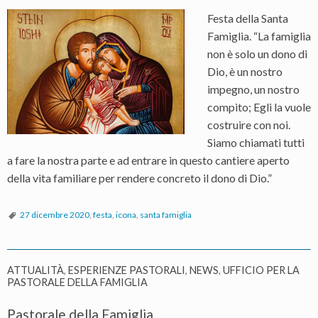
Festa della Santa
Famiglia. “La famiglia
non è solo un dono di
Dio, è un nostro
impegno, un nostro
compito; Egli la vuole
costruire con noi.
Siamo chiamati tutti
a fare la nostra parte e ad entrare in questo cantiere aperto
della vita familiare per rendere concreto il dono di Dio.”
27 dicembre 2020
,
festa
,
icona
,
santa famiglia
ATTUALITÀ
,
ESPERIENZE PASTORALI
,
NEWS
,
UFFICIO PER LA
PASTORALE DELLA FAMIGLIA
Pastorale della Famiglia