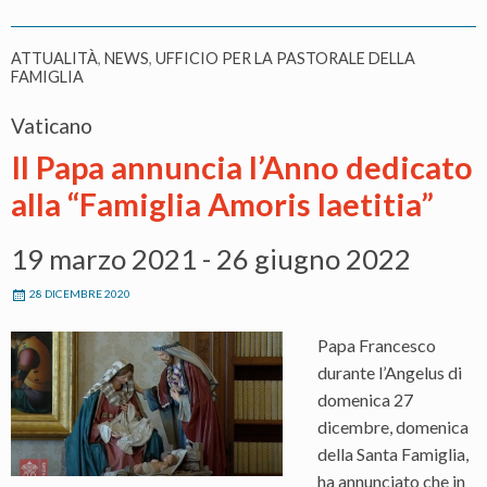
ATTUALITÀ
,
NEWS
,
UFFICIO PER LA PASTORALE DELLA
FAMIGLIA
Vaticano
Il Papa annuncia l’Anno dedicato
alla “Famiglia Amoris laetitia”
19 marzo 2021 - 26 giugno 2022
28 DICEMBRE 2020
Papa Francesco
durante l’Angelus di
domenica 27
dicembre, domenica
della Santa Famiglia,
ha annunciato che in