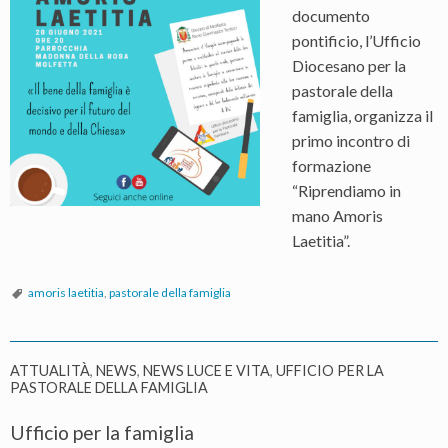
documento
pontificio, l’Ufficio
Diocesano per la
pastorale della
famiglia, organizza il
primo incontro di
formazione
“Riprendiamo in
mano Amoris
Laetitia”.
amoris laetitia
,
pastorale della famiglia
ATTUALITÀ
,
NEWS
,
NEWS LUCE E VITA
,
UFFICIO PER LA
PASTORALE DELLA FAMIGLIA
Ufficio per la famiglia