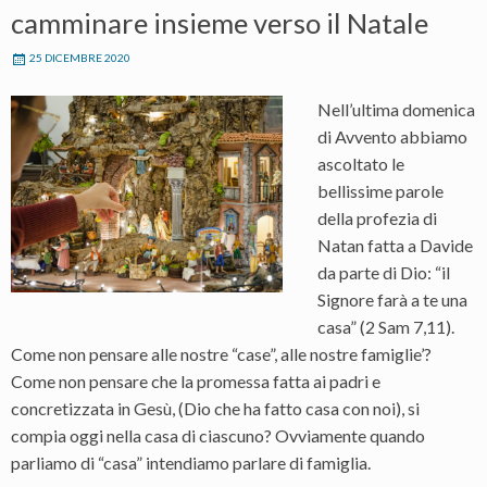
camminare insieme verso il Natale
25 DICEMBRE 2020
Nell’ultima domenica
di Avvento abbiamo
ascoltato le
bellissime parole
della profezia di
Natan fatta a Davide
da parte di Dio: “il
Signore farà a te una
casa” (2 Sam 7,11).
Come non pensare alle nostre “case”, alle nostre famiglie’?
Come non pensare che la promessa fatta ai padri e
concretizzata in Gesù, (Dio che ha fatto casa con noi), si
compia oggi nella casa di ciascuno? Ovviamente quando
parliamo di “casa” intendiamo parlare di famiglia.