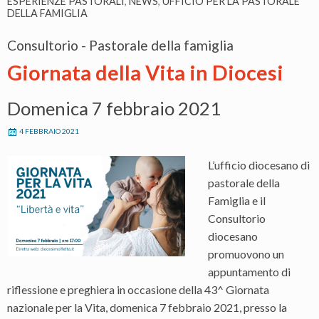
ESPERIENZE PASTORALI
,
NEWS
,
UFFICIO PER LA PASTORALE
DELLA FAMIGLIA
Consultorio - Pastorale della famiglia
Giornata della Vita in Diocesi
Domenica 7 febbraio 2021
4 FEBBRAIO 2021
L’ufficio diocesano di
pastorale della
Famiglia e il
Consultorio
diocesano
promuovono un
appuntamento di
riflessione e preghiera in occasione della 43^ Giornata
nazionale per la Vita, domenica 7 febbraio 2021, presso la