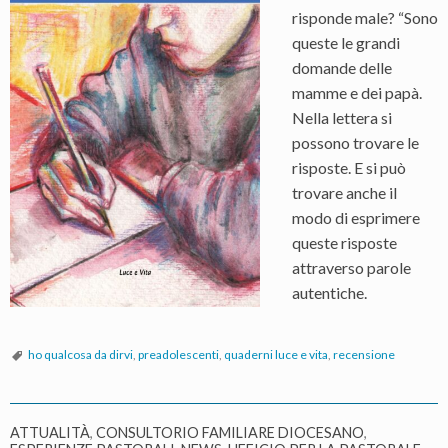
risponde male? “Sono
queste le grandi
domande delle
mamme e dei papà.
Nella lettera si
possono trovare le
risposte. E si può
trovare anche il
modo di esprimere
queste risposte
attraverso parole
autentiche.
ho qualcosa da dirvi
,
preadolescenti
,
quaderni luce e vita
,
recensione
ATTUALITÀ
,
CONSULTORIO FAMILIARE DIOCESANO
,