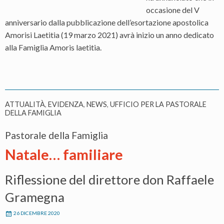
occasione del V
anniversario dalla pubblicazione dell’esortazione apostolica
Amorisi Laetitia (19 marzo 2021) avrà inizio un anno dedicato
alla Famiglia Amoris laetitia.
ATTUALITÀ
,
EVIDENZA
,
NEWS
,
UFFICIO PER LA PASTORALE
DELLA FAMIGLIA
Pastorale della Famiglia
Natale… familiare
Riflessione del direttore don Raffaele
Gramegna
26 DICEMBRE 2020