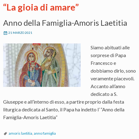
“La gioia di amare”
Anno della Famiglia-Amoris Laetitia
21 MARZO 2021
Siamo abituati alle
sorprese di Papa
Francesco e
dobbiamo dirlo, sono
veramente piacevoli.
Accanto all’anno
dedicato a S.
Giuseppe e all’interno di esso, a partire proprio dalla festa
liturgica dedicata al Santo, il Papa ha indetto l’ “Anno della
Famiglia-Amoris Laetitia”
amoris laetitia
,
anno famiglia