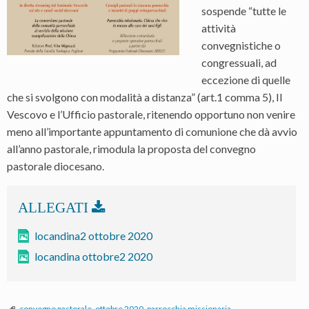
sospende “tutte le
attività
convegnistiche o
congressuali, ad
eccezione di quelle
che si svolgono con modalità a distanza” (art.1 comma 5), Il
Vescovo e l’Ufficio pastorale, ritenendo opportuno non venire
meno all’importante appuntamento di comunione che dà avvio
all’anno pastorale, rimodula la proposta del convegno
pastorale diocesano.
locandina2 ottobre 2020
locandina ottobre2 2020
convegno pastorale
,
ottobre 2020
,
parrocchia missionaria