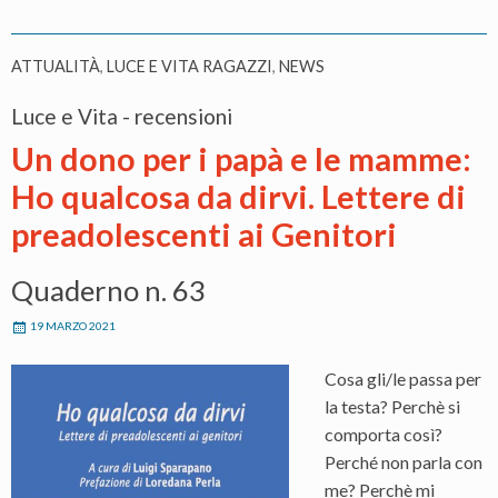
ATTUALITÀ
,
LUCE E VITA RAGAZZI
,
NEWS
Luce e Vita - recensioni
Un dono per i papà e le mamme:
Ho qualcosa da dirvi. Lettere di
preadolescenti ai Genitori
Quaderno n. 63
19 MARZO 2021
Cosa gli/le passa per
la testa? Perchè si
comporta così?
Perché non parla con
me? Perchè mi