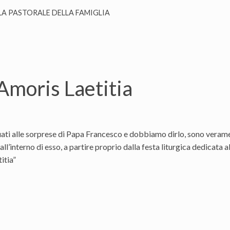
 LA PASTORALE DELLA FAMIGLIA
Amoris Laetitia
ati alle sorprese di Papa Francesco e dobbiamo dirlo, sono veramen
ll’interno di esso, a partire proprio dalla festa liturgica dedicata a
itia”