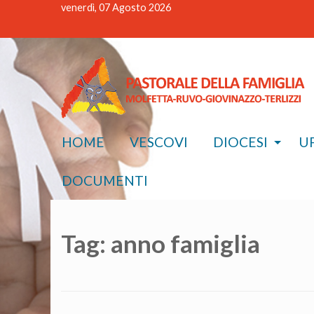
venerdì, 07 Agosto 2026
HOME
VESCOVI
DIOCESI
UF
DOCUMENTI
Tag:
anno famiglia