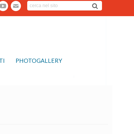
tter
youtube
webmail
TI
PHOTOGALLERY