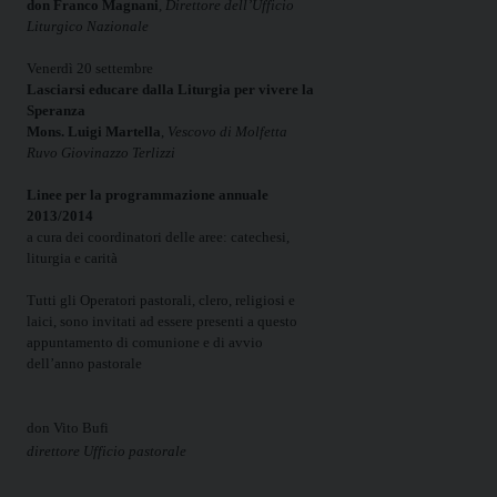
don Franco Magnani
,
Direttore dell’Ufficio
Liturgico Nazionale
Venerdì 20 settembre
Lasciarsi educare dalla Liturgia per vivere la
Speranza
Mons. Luigi Martella
,
Vescovo di Molfetta
Ruvo Giovinazzo Terlizzi
Linee per la programmazione annuale
2013/2014
a cura dei coordinatori delle aree: catechesi,
liturgia e carità
Tutti gli Operatori pastorali, clero, religiosi e
laici, sono invitati ad essere presenti a questo
appuntamento di comunione e di avvio
dell’anno pastorale
don Vito Bufi
direttore Ufficio pastorale