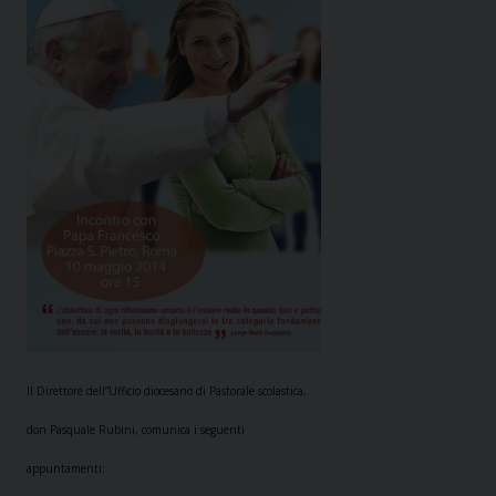
Il Direttore dell”Ufficio diocesano di Pastorale scolastica,
don Pasquale Rubini, comunica i seguenti
appuntamenti: