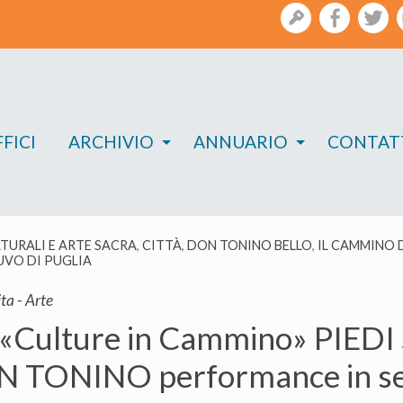
gestione
facebook
twi
FICI
ARCHIVIO
ANNUARIO
CONTAT
LTURALI E ARTE SACRA
,
CITTÀ
,
DON TONINO BELLO
,
IL CAMMINO 
UVO DI PUGLIA
ta - Arte
 «Culture in Cammino» PIEDI
 TONINO performance in se