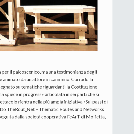
 per il palcoscenico, ma una testimonianza degli
ppe animato da un attore in cammino. Corrado la
pegnato su tematiche riguardanti la Costituzione
na «pièce in progress» articolata in sei parti che si
ettacolo rientra nella più ampia iniziativa «Sui passi di
rogetto TheRout_Net – Thematic Routes and Networks
eguita dalla società cooperativa FeArT di Molfetta,