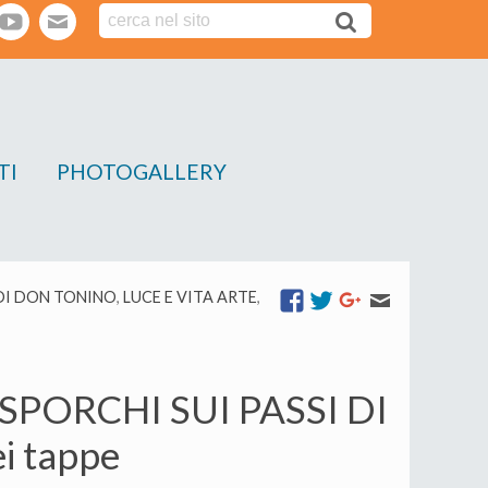
tter
youtube
webmail
TI
PHOTOGALLERY
DI DON TONINO
,
LUCE E VITA ARTE
,
 SPORCHI SUI PASSI DI
i tappe