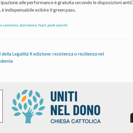
ipazione alle performance è gratuita secondo le disposizioni antiCo
 è indispensabile esibire il green pass.
 in cammino
,
don tonino
,
feart
,
piedi sporchi
 della Legalità X edizione: resistenza o resilienza nel
ndemia