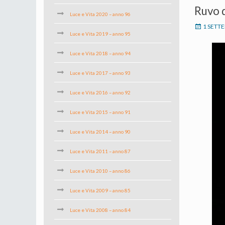
Ruvo d
Luce e Vita 2020 – anno 96
1 SETT
Luce e Vita 2019 – anno 95
Luce e Vita 2018 – anno 94
Luce e Vita 2017 – anno 93
Luce e Vita 2016 – anno 92
Luce e Vita 2015 – anno 91
Luce e Vita 2014 – anno 90
Luce e Vita 2011 – anno 87
Luce e Vita 2010 – anno 86
Luce e Vita 2009 – anno 85
Luce e Vita 2008 – anno 84