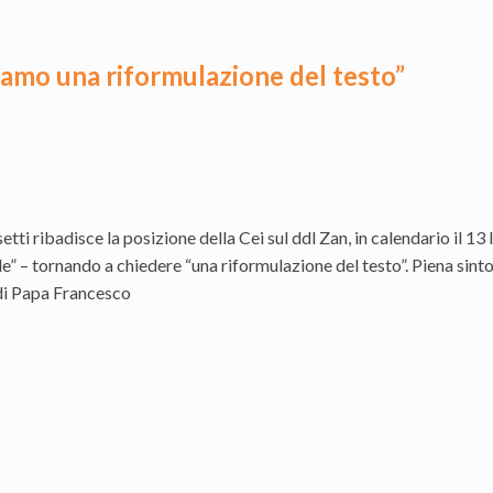
riamo una riformulazione del testo”
setti ribadisce la posizione della Cei sul ddl Zan, in calendario il 1
e” – tornando a chiedere “una riformulazione del testo”. Piena sinto
di Papa Francesco