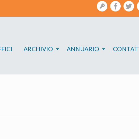
gestione
facebook
twi
FICI
ARCHIVIO
ANNUARIO
CONTAT