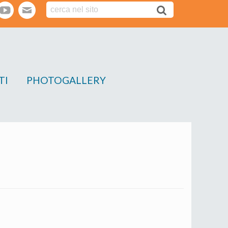
tter
youtube
webmail
TI
PHOTOGALLERY