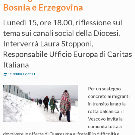
Bosnia e Erzegovina
Lunedì 15, ore 18.00, riflessione sul
tema sui canali social della Diocesi.
Interverrà Laura Stopponi,
Responsabile Ufficio Europa di Caritas
Italiana
12 FEBBRAIO 2021
Per un sostegno
concreto ai migranti
in transito lungo la
rotta balcanica, il
Vescovo invita la
comunità tutta a
devolvere le offerte di Quaresima ai fratelli in difficoltà e