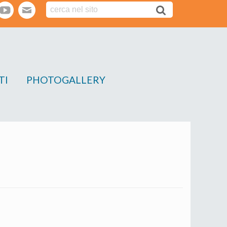
tter
youtube
webmail
TI
PHOTOGALLERY