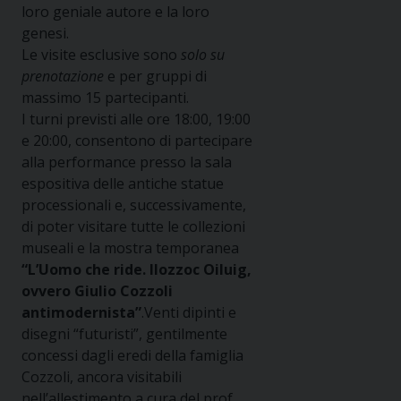
loro geniale autore e la loro
genesi.
Le visite esclusive sono
solo su
prenotazione
e per gruppi di
massimo 15 partecipanti.
I turni previsti alle ore 18:00, 19:00
e 20:00, consentono di partecipare
alla performance presso la sala
espositiva delle antiche statue
processionali e, successivamente,
di poter visitare tutte le collezioni
museali e la mostra temporanea
“L’Uomo che ride. Ilozzoc Oiluig,
ovvero Giulio Cozzoli
antimodernista”
.Venti dipinti e
disegni “futuristi”, gentilmente
concessi dagli eredi della famiglia
Cozzoli, ancora visitabili
nell’allestimento a cura del prof.