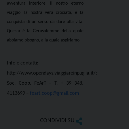
avventura interiore, il nostro eterno
viaggio, la nostra vera crociata, è la
conquista di un senso da dare alla vita.
Questa è la Gerusalemme della quale
abbiamo bisogno, alla quale aspiriamo.
Info e contatti:
http://www.opendays.viaggiareinpuglia.it/;
Soc. Coop. FeArT – T. + 39 348.
4113699 –
feart.coop@gmail.com
CONDIVIDI SU