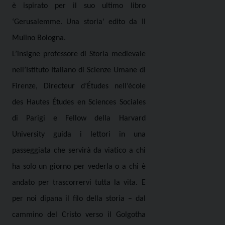
è ispirato per il suo ultimo libro
‘Gerusalemme. Una storia’ edito da Il
Mulino Bologna.
L’insigne professore di Storia medievale
nell’Istituto Italiano di Scienze Umane di
Firenze, Directeur d’Études nell’école
des Hautes Études en Sciences Sociales
di Parigi e Fellow della Harvard
University guida i lettori in una
passeggiata che servirà da viatico a chi
ha solo un giorno per vederla o a chi è
andato per trascorrervi tutta la vita. E
per noi dipana il filo della storia – dal
cammino del Cristo verso il Golgotha