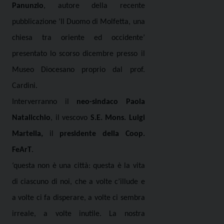
Panunzio
, autore della recente
pubblicazione ‘Il Duomo di Molfetta, una
chiesa tra oriente ed occidente’
presentato lo scorso dicembre presso il
Museo Diocesano proprio dal prof.
Cardini.
Interverranno il
neo-sindaco Paola
Natalicchio
, il vescovo
S.E. Mons. Luigi
Martella,
il
presidente della Coop.
FeArT
.
‘questa non è una città: questa è la vita
di ciascuno di noi, che a volte c’illude e
a volte ci fa disperare, a volte ci sembra
irreale, a volte inutile. La nostra