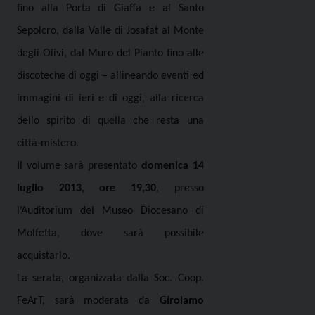
fino alla Porta di Giaffa e al Santo
Sepolcro, dalla Valle di Josafat al Monte
degli Olivi, dal Muro del Pianto fino alle
discoteche di oggi – allineando eventi ed
immagini di ieri e di oggi, alla ricerca
dello spirito di quella che resta una
città-mistero.
Il volume sarà presentato
domenica 14
luglio 2013, ore 19,30
, presso
l’Auditorium del Museo Diocesano di
Molfetta, dove sarà possibile
acquistarlo.
La serata, organizzata dalla Soc. Coop.
FeArT, sarà moderata da
Girolamo