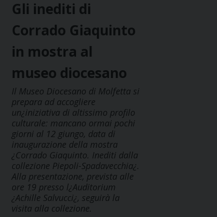
Gli inediti di
Corrado Giaquinto
in mostra al
museo diocesano
Il Museo Diocesano di Molfetta si
prepara ad accogliere
un¿iniziativa di altissimo profilo
culturale: mancano ormai pochi
giorni al 12 giungo, data di
inaugurazione della mostra
¿Corrado Giaquinto. Inediti dalla
collezione Piepoli-Spadavecchia¿.
Alla presentazione, prevista alle
ore 19 presso l¿Auditorium
¿Achille Salvucci¿, seguirà la
visita alla collezione.