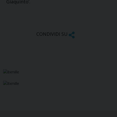
Giaquinto’.
CONDIVIDI SU