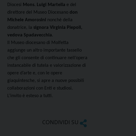
Diocesi
Mons. Luigi Martella
e del
direttore del Museo Diocesano
don
Michele Amorosini
nonché della
donatrice, la
signora Virginia Piepoli,
vedova Spadavecchia
.
Il Museo diocesano di Molfetta
aggiunge un altro importante tassello
che gli consente di continuare nell’opera
instancabile di tutela e valorizzazione di
opere d’arte e, con le opere
giaquintesche, si apre a nuove possibili
collaborazioni con Enti e studiosi.
L’invito è esteso a tutti.
CONDIVIDI SU