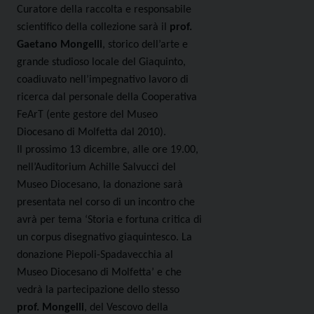
Curatore della raccolta e responsabile
scientifico della collezione sarà il
prof.
Gaetano Mongelli
, storico dell’arte e
grande studioso locale del Giaquinto,
coadiuvato nell’impegnativo lavoro di
ricerca dal personale della Cooperativa
FeArT (ente gestore del Museo
Diocesano di Molfetta dal 2010).
Il prossimo 13 dicembre, alle ore 19.00,
nell’Auditorium Achille Salvucci del
Museo Diocesano, la donazione sarà
presentata nel corso di un incontro che
avrà per tema ‘Storia e fortuna critica di
un corpus disegnativo giaquintesco. La
donazione Piepoli-Spadavecchia al
Museo Diocesano di Molfetta’ e che
vedrà la partecipazione dello stesso
prof. Mongelli
, del Vescovo della