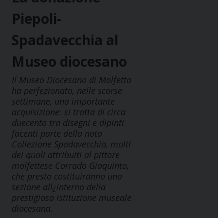
Piepoli-
Spadavecchia al
Museo diocesano
Il Museo Diocesano di Molfetta
ha perfezionato, nelle scorse
settimane, una importante
acquisizione: si tratta di circa
duecento tra disegni e dipinti
facenti parte della nota
Collezione Spadavecchia, molti
dei quali attribuiti al pittore
molfettese Corrado Giaquinto,
che presto costituiranno una
sezione all¿interno della
prestigiosa istituzione museale
diocesana.