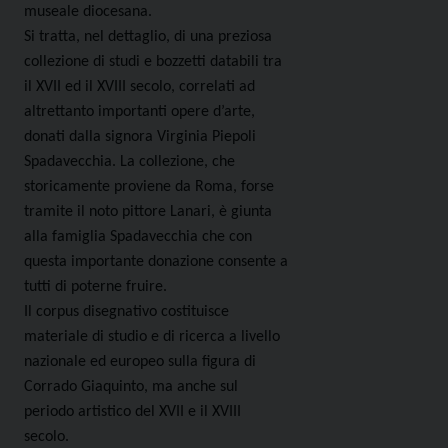
museale diocesana.
Si tratta, nel dettaglio, di una preziosa
collezione di studi e bozzetti databili tra
il XVII ed il XVIII secolo, correlati ad
altrettanto importanti opere d’arte,
donati dalla signora Virginia Piepoli
Spadavecchia. La collezione, che
storicamente proviene da Roma, forse
tramite il noto pittore Lanari, è giunta
alla famiglia Spadavecchia che con
questa importante donazione consente a
tutti di poterne fruire.
Il corpus disegnativo costituisce
materiale di studio e di ricerca a livello
nazionale ed europeo sulla figura di
Corrado Giaquinto, ma anche sul
periodo artistico del XVII e il XVIII
secolo.