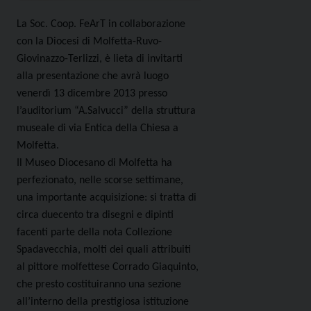
La Soc. Coop. FeArT in collaborazione
con la Diocesi di Molfetta-Ruvo-
Giovinazzo-Terlizzi, è lieta di invitarti
alla presentazione che avrà luogo
venerdì 13 dicembre 2013 presso
l’auditorium “A.Salvucci” della struttura
museale di via Entica della Chiesa a
Molfetta.
Il Museo Diocesano di Molfetta ha
perfezionato, nelle scorse settimane,
una importante acquisizione: si tratta di
circa duecento tra disegni e dipinti
facenti parte della nota Collezione
Spadavecchia, molti dei quali attribuiti
al pittore molfettese Corrado Giaquinto,
che presto costituiranno una sezione
all’interno della prestigiosa istituzione