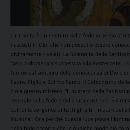
La Trinità è un mistero della fede in senso stre
nascosti in Dio, che non possono essere conosc
divinamente rivelati. La Solennità della Santiss
caso la domenica successiva alla Pentecoste. Lo
l’uomo sul sentiero della conoscenza di Dio e si 
Padre, Figlio e Spirito Santo. Il Catechismo dell
circa questo mistero: “Il mistero della Santissim
centrale della fede e della vita cristiana. È il mis
quindi la sorgente di tutti gli altri misteri della f
illumina”. Ora perché questa luce possa illuminar
della fede occorre che in qualche modo sia co