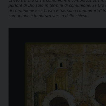
Cristo è il Dio che è comunione e comunicazione in s
parlare di Dio solo in termini di comunione. Se Dio 
di comunione e se Cristo è “persona comunitaria” ins
comunione è la natura stessa della chiesa.