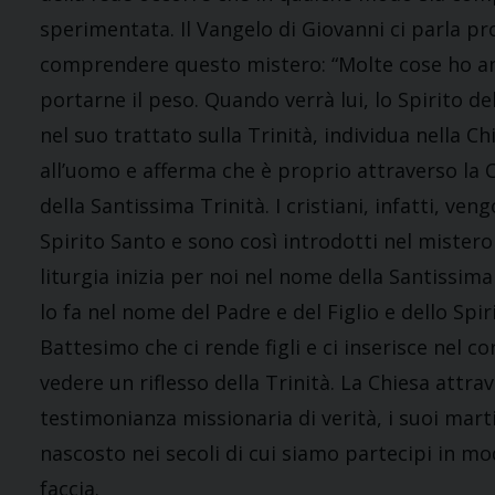
sperimentata. Il Vangelo di Giovanni ci parla pr
comprendere questo mistero: “Molte cose ho anc
portarne il peso. Quando verrà lui, lo Spirito del
nel suo trattato sulla Trinità, individua nella Ch
all’uomo e afferma che è proprio attraverso la
della Santissima Trinità. I cristiani, infatti, ve
Spirito Santo e sono così introdotti nel mistero 
liturgia inizia per noi nel nome della Santissima T
lo fa nel nome del Padre e del Figlio e dello Spi
Battesimo che ci rende figli e ci inserisce nel c
vedere un riflesso della Trinità. La Chiesa attrav
testimonianza missionaria di verità, i suoi marti
nascosto nei secoli di cui siamo partecipi in 
faccia.