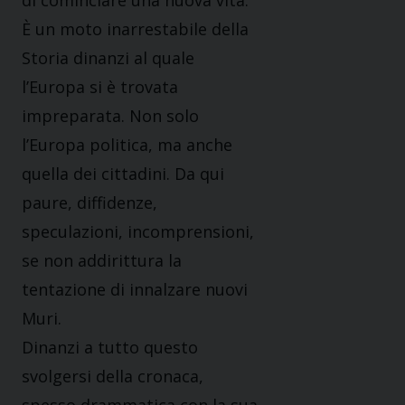
di cominciare una nuova vita.
È un moto inarrestabile della
Storia dinanzi al quale
l’Europa si è trovata
impreparata. Non solo
l’Europa politica, ma anche
quella dei cittadini. Da qui
paure, diffidenze,
speculazioni, incomprensioni,
se non addirittura la
tentazione di innalzare nuovi
Muri.
Dinanzi a tutto questo
svolgersi della cronaca,