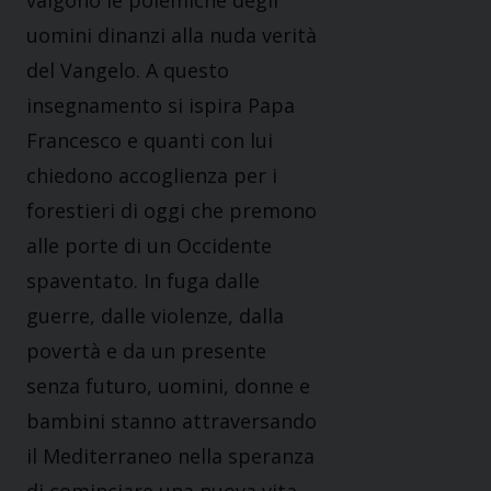
valgono le polemiche degli
uomini dinanzi alla nuda verità
del Vangelo. A questo
insegnamento si ispira Papa
Francesco e quanti con lui
chiedono accoglienza per i
forestieri di oggi che premono
alle porte di un Occidente
spaventato. In fuga dalle
guerre, dalle violenze, dalla
povertà e da un presente
senza futuro, uomini, donne e
bambini stanno attraversando
il Mediterraneo nella speranza