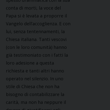
spesso drammatica con la sua
conta di morti, la voce del
Papa si è levata a proporre il
Vangelo dell’accoglienza. E con
lui, senza tentennamenti, la
Chiesa italiana. Tanti vescovi
(con le loro comunità) hanno
già testimoniato con i fatti la
loro adesione a questa
richiesta e tanti altri hanno
operato nel silenzio. In uno
stile di Chiesa che non ha
bisogno di contabilizzare la
carità, ma non ha neppure il