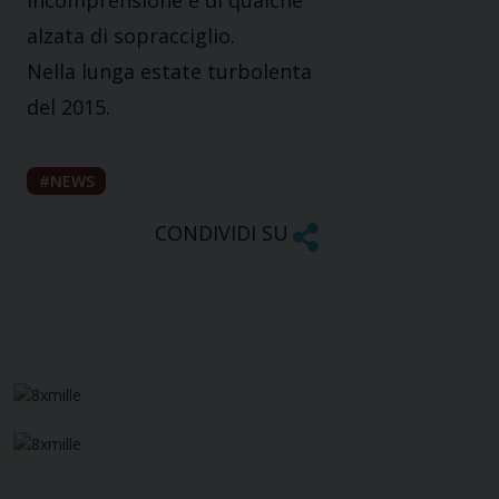
incomprensione e di qualche
alzata di sopracciglio.
Nella lunga estate turbolenta
del 2015.
NEWS
CONDIVIDI SU