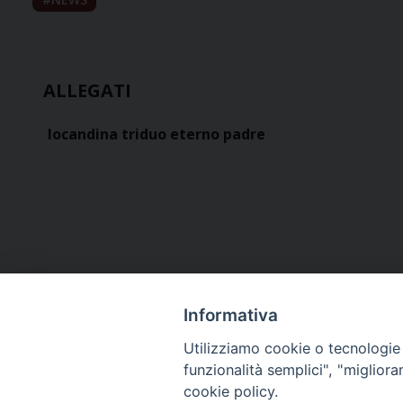
ALLEGATI
locandina triduo eterno padre
Informativa
Utilizziamo cookie o tecnologie s
funzionalità semplici", "miglior
cookie policy.