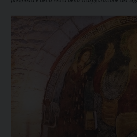
preghiera e della Festa della Trasfigurazione del Sig