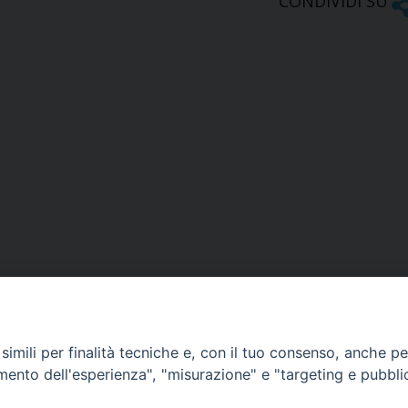
CONDIVIDI SU
imili per finalità tecniche e, con il tuo consenso, anche per 
amento dell'esperienza", "misurazione" e "targeting e pubbli