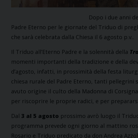
Dopo i due anni de
Padre Eterno per le giornate del Triduo di pregh
che sarà celebrata dalla Chiesa il 6 agosto p.v..
Il Triduo all’Eterno Padre e la solennità della
Tra
momenti importanti della tradizione e della de
d’agosto, infatti, in prossimità della festa litur
chiesa rurale del Padre Eterno, tanti pellegrini 
avuto origine il culto della Madonna di Corsigna
per riscoprire le proprie radici, e per preparars
Dal
3 al 5 agosto
prossimo avrò luogo il Triduo 
programma prevede ogni giorno al mattino rosari
Rosario e Triduo predicato da don Andrea Azzoll