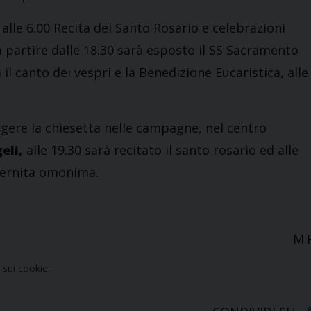
: alle 6.00 Recita del Santo Rosario e celebrazioni
 a partire dalle 18.30 sarà esposto il SS Sacramento
 il canto dei vespri e la Benedizione Eucaristica, alle
ere la chiesetta nelle campagne, nel centro
eli,
alle 19.30 sarà recitato il santo rosario ed alle
ternita omonima.
M.
sui cookie