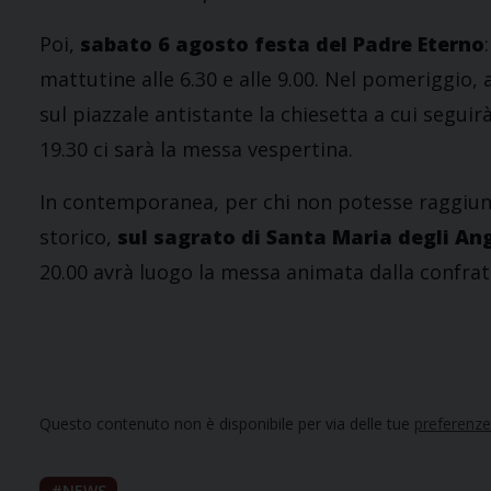
Poi,
sabato 6 agosto
festa del Padre Eterno
mattutine alle 6.30 e alle 9.00. Nel pomeriggio,
sul piazzale antistante la chiesetta a cui seguirà
19.30 ci sarà la messa vespertina.
In contemporanea, per chi non potesse raggiung
storico,
sul sagrato di Santa Maria degli Ang
20.00 avrà luogo la messa animata dalla confra
Questo contenuto non è disponibile per via delle tue
preferenze
NEWS