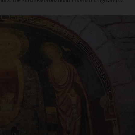
nore, che sarà celebrata dalla Chiesa il 6 agosto p.v.