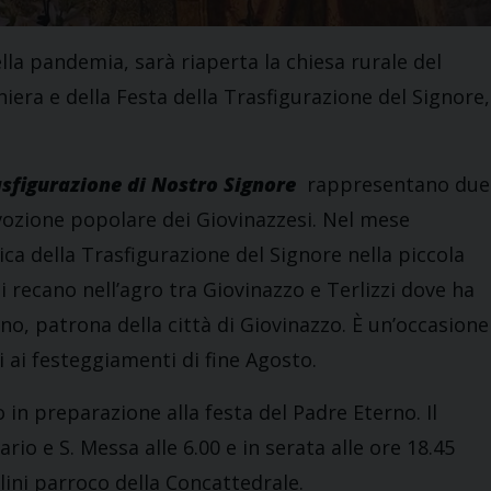
lla pandemia, sarà riaperta la chiesa rurale del
iera e della Festa della Trasfigurazione del Signore,
sfigurazione di Nostro Signore
rappresentano due
vozione popolare dei Giovinazzesi. Nel mese
gica della Trasfigurazione del Signore nella piccola
si recano nell’agro tra Giovinazzo e Terlizzi dove ha
no, patrona della città di Giovinazzo. È un’occasione
i ai festeggiamenti di fine Agosto.
in preparazione alla festa del Padre Eterno. Il
o e S. Messa alle 6.00 e in serata alle ore 18.45
ini parroco della Concattedrale.