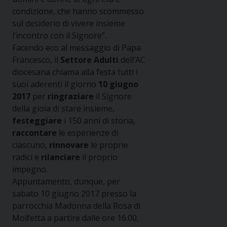
condizione, che hanno scommesso
sul desiderio di vivere insieme
l’incontro con il Signore”.
Facendo eco al messaggio di Papa
Francesco, il
Settore Adulti
dell’AC
diocesana chiama alla festa tutti i
suoi aderenti il giorno
10 giugno
2017
per
ringraziare
il Signore
della gioia di stare insieme,
festeggiare
i 150 anni di storia,
raccontare
le esperienze di
ciascuno,
rinnovare
le proprie
radici e
rilanciare
il proprio
impegno.
Appuntamento, dunque, per
sabato 10 giugno 2017 presso la
parrocchia Madonna della Rosa di
Molfetta a partire dalle ore 16.00,