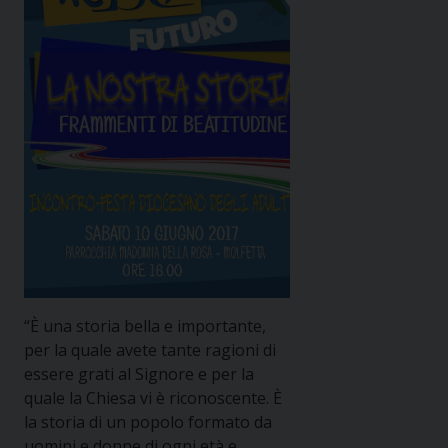
“È una storia bella e importante,
per la quale avete tante ragioni di
essere grati al Signore e per la
quale la Chiesa vi è riconoscente. È
la storia di un popolo formato da
uomini e donne di ogni età e