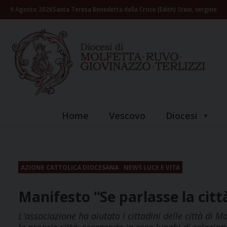
Skip
9 Agosto 2026
Santa Teresa Benedetta della Croce (Edith) Stein, vergine
to
content
Home
Vescovo
Diocesi
AZIONE CATTOLICA DIOCESANA
NEWS LUCE E VITA
Manifesto “Se parlasse la citt
L'associazione ha aiutato i cittadini delle città di Mo