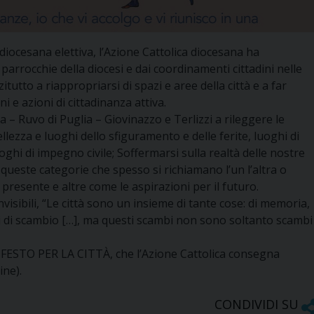
iocesana elettiva, l’Azione Cattolica diocesana ha
 parrocchie della diocesi e dai coordinamenti cittadini nelle
itutto a riappropriarsi di spazi e aree della città e a far
i e azioni di cittadinanza attiva.
tta – Ruvo di Puglia – Giovinazzo e Terlizzi a rileggere le
llezza e luoghi dello sfiguramento e delle ferite, luoghi di
oghi di impegno civile; Soffermarsi sulla realtà delle nostre
di queste categorie che spesso si richiamano l’un l’altra o
presente e altre come le aspirazioni per il futuro.
visibili, “Le città sono un insieme di tante cose: di memoria,
ghi di scambio […], ma questi scambi non sono soltanto scambi
ANIFESTO PER LA CITTÀ, che l’Azione Cattolica consegna
ine).
CONDIVIDI SU