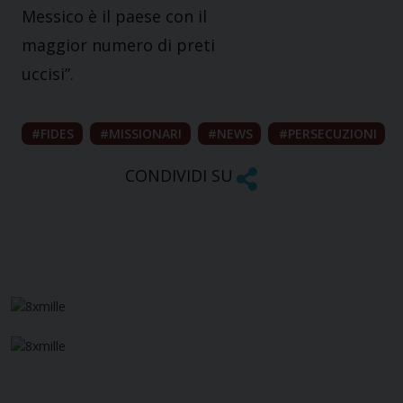
Messico è il paese con il
maggior numero di preti
uccisi”.
FIDES
MISSIONARI
NEWS
PERSECUZIONI
CONDIVIDI SU