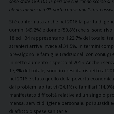
sono state 189.101 le persone che l’anno scorso si 
utenti, mentre il 33% porta con sé una “storia assist
Si è confermata anche nel 2016 la parità di gene
uomini (49,2%) e donne (50,8%) che si sono rivolti
18 ed i 34 rappresentano il 22,7% del totale; tra g
stranieri arriva invece al 31,5%. In termini comp
prevalgono le famiglie tradizionali con coniugi e 
in netto aumento rispetto al 2015. Anche i se
17,8% del totale, sono in crescita rispetto al 2
nel 2016 è stato quello della povertà economica
dai problemi abitativi (24,1%) e familiari (14,0%).
manifestato difficoltà relative ad un singolo pro
mensa, servizi di igiene personale, poi sussidi 
di affitto o spese sanitarie