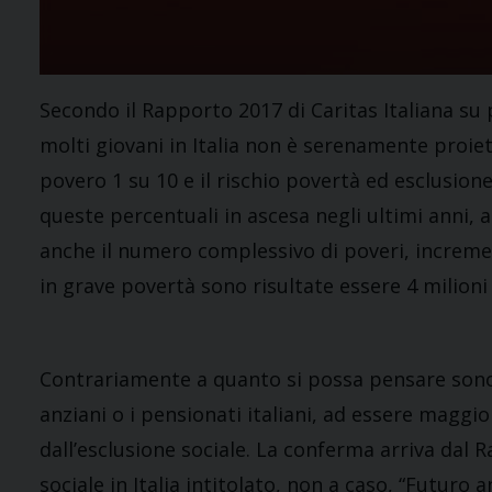
Secondo il Rapporto 2017 di Caritas Italiana su p
molti giovani in Italia non è serenamente proiett
povero 1 su 10 e il rischio povertà ed esclusione 
queste percentuali in ascesa negli ultimi anni, 
anche il numero complessivo di poveri, incremen
in grave povertà sono risultate essere 4 milioni
Contrariamente a quanto si possa pensare sono i
anziani o i pensionati italiani, ad essere magg
dall’esclusione sociale. La conferma arriva dal 
sociale in Italia intitolato, non a caso, “Futuro