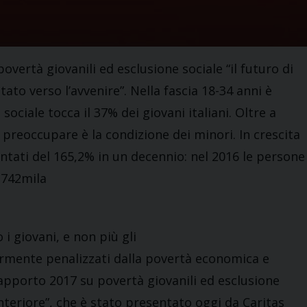
overtà giovanili ed esclusione sociale “il futuro di
ato verso l’avvenire”. Nella fascia 18-34 anni è
sociale tocca il 37% dei giovani italiani. Oltre a
a preoccupare è la condizione dei minori. In crescita
tati del 165,2% in un decennio: nel 2016 le persone
 742mila
 giovani, e non più gli
iormente penalizzati dalla povertà economica e
Rapporto 2017 su povertà giovanili ed esclusione
 anteriore”, che è stato presentato oggi da Caritas