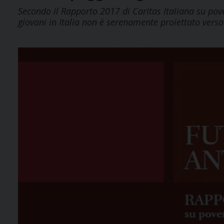
Secondo il Rapporto 2017 di Caritas Italiana su pover
giovani in Italia non è serenamente proiettato verso 