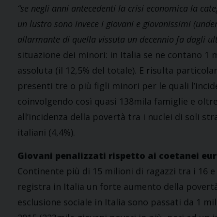
“se negli anni antecedenti la crisi economica la cate
un lustro sono invece i giovani e giovanissimi (under
allarmante di quella vissuta un decennio fa dagli ul
situazione dei minori: in Italia se ne contano 1
assoluta (il 12,5% del totale). E risulta partico
presenti tre o più figli minori per le quali l’inci
coinvolgendo così quasi 138mila famiglie e oltre 
all’incidenza della povertà tra i nuclei di soli str
italiani (4,4%).
Giovani penalizzati rispetto ai coetanei eur
Continente più di 15 milioni di ragazzi tra i 16 e 
registra in Italia un forte aumento della povertà
esclusione sociale in Italia sono passati da 1 mi