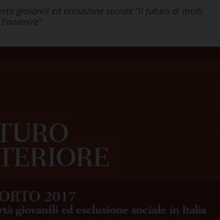
tà giovanili ed esclusione sociale “il futuro di molti
l’avvenire”.