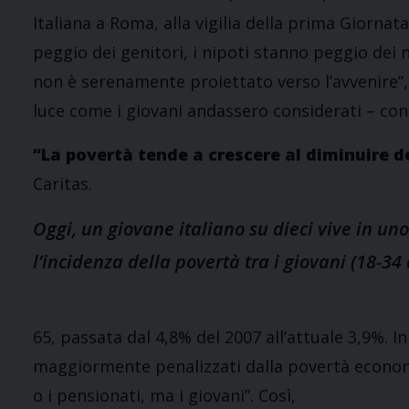
Italiana a Roma, alla vigilia della prima Giornat
peggio dei genitori, i nipoti stanno peggio dei no
non è serenamente proiettato verso l’avvenire”, 
luce come i giovani andassero considerati – con 
“La povertà tende a crescere al diminuire de
Caritas.
Oggi, un giovane italiano su dieci vive in un
l’incidenza della povertà tra i giovani (18-34
65, passata dal 4,8% del 2007 all’attuale 3,9%. I
maggiormente penalizzati dalla povertà economic
o i pensionati, ma i giovani”. Così,