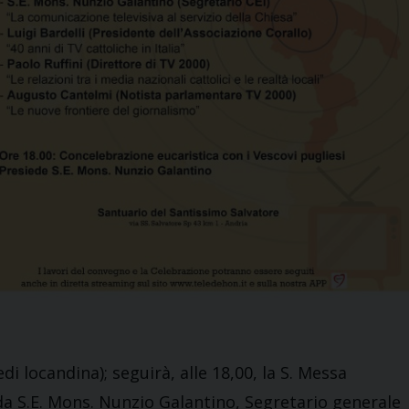
edi locandina); seguirà, alle 18,00, la S. Messa
da S.E. Mons. Nunzio Galantino, Segretario generale