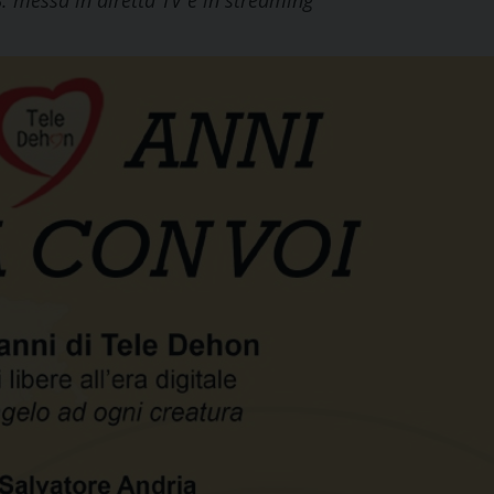
. messa in diretta TV e in streaming