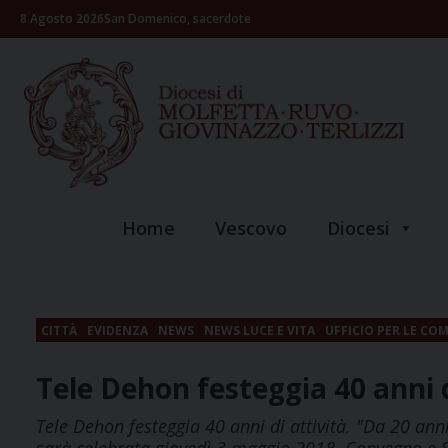
Skip
8 Agosto 2026
San Domenico, sacerdote
to
content
Home
Vescovo
Diocesi
CITTÀ
EVIDENZA
NEWS
NEWS LUCE E VITA
UFFICIO PER LE CO
Tele Dehon festeggia 40 anni d
Tele Dehon festeggia 40 anni di attività. "Da 20 anni