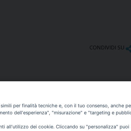
CONDIVIDI SU
imili per finalità tecniche e, con il tuo consenso, anche per 
amento dell'esperienza", "misurazione" e "targeting e pubbli
Ufficio Comunicazioni sociali
i all'utilizzo dei cookie. Cliccando su "personalizza" puoi