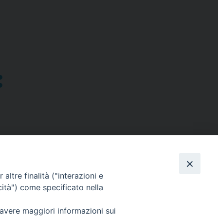
altre finalità ("interazioni e
cità") come specificato nella
SEGUICI SU
 avere maggiori informazioni sui