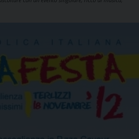
ascoltare con un evento singolare, ricco di musica,