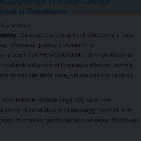
etta presso
dplay
, christian band pop/rock, che torna a farsi
ca, riflessioni, poesia e momenti di
ione con il
CENTRO VOCAZIONALE dei Frati Minori di
tti salienti della vita di Francesco d’Assisi, uomo e
le tematiche della pace, del dialogo tra i popoli,
il sottotitolo di
Pride
degli U2), sarà così
a anche di condivisione di messaggi positivi, sole
eranza di stare in questo mondo
nel nome dell’Amore
.