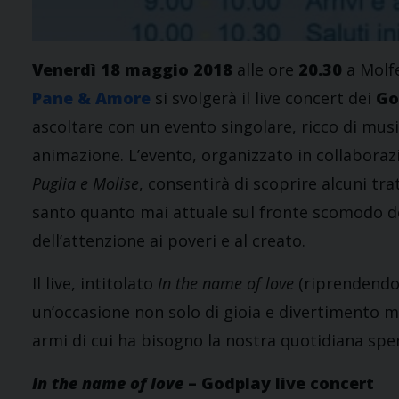
Venerdì 18 maggio 2018
alle ore
20.30
a Molf
Pane & Amore
si svolgerà il live concert dei
Go
ascoltare con un evento singolare, ricco di musi
animazione. L’evento, organizzato in collaboraz
Puglia e Molise
, consentirà di scoprire alcuni tra
santo quanto mai attuale sul fronte scomodo del
dell’attenzione ai poveri e al creato.
Il live, intitolato
In the name of love
(riprendendo 
un’occasione non solo di gioia e divertimento m
armi di cui ha bisogno la nostra quotidiana sp
In the name of love
– Godplay
live concert