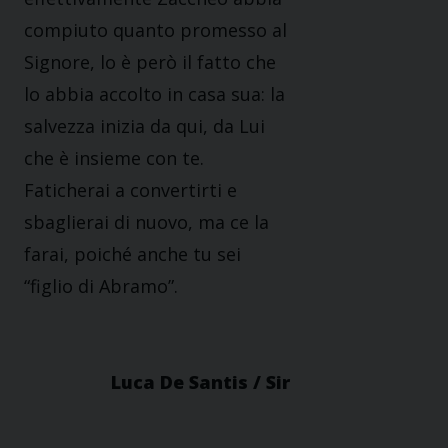
compiuto quanto promesso al
Signore, lo è però il fatto che
lo abbia accolto in casa sua: la
salvezza inizia da qui, da Lui
che è insieme con te.
Faticherai a convertirti e
sbaglierai di nuovo, ma ce la
farai, poiché anche tu sei
“figlio di Abramo”.
Luca De Santis / Sir