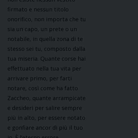
firmato e nessun titolo
onorifico, non importa che tu
sia un capo, un prete o un
notabile, in quella zona di te
stesso sei tu, composto dalla
tua miseria. Quante corse hai
effettuato nella tua vita per
arrivare primo, per farti
notare, così come ha fatto
Zaccheo, quante arrampicate
e desideri per salire sempre
più in alto, per essere notato
e gonfiare ancor di più il tuo
io. È l’eterno errore