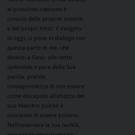
al prossimo ciascuno è
conscio delle proprie miserie
e dei propri limiti. Il Vangelo
di oggi, si pone in dialogo con
questa parte di me, che
dinanzi a Gesù, alle vette
splendide e pure della Sua
parola, prende
consapevolezza di non essere
come discepolo all’altezza del
suo Maestro poiché è
cosciente di essere polvere.
Nell’osservare la tua nudità,
non esiste nessun vestito