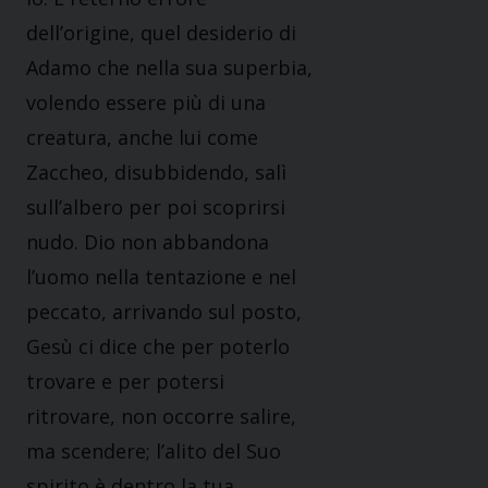
dell’origine, quel desiderio di
Adamo che nella sua superbia,
volendo essere più di una
creatura, anche lui come
Zaccheo, disubbidendo, salì
sull’albero per poi scoprirsi
nudo. Dio non abbandona
l’uomo nella tentazione e nel
peccato, arrivando sul posto,
Gesù ci dice che per poterlo
trovare e per potersi
ritrovare, non occorre salire,
ma scendere; l’alito del Suo
spirito è dentro la tua