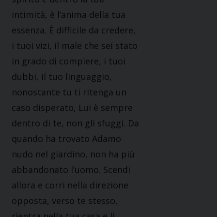
intimità, è l’anima della tua
essenza. È difficile da credere,
i tuoi vizi, il male che sei stato
in grado di compiere, i tuoi
dubbi, il tuo linguaggio,
nonostante tu ti ritenga un
caso disperato, Lui è sempre
dentro di te, non gli sfuggi. Da
quando ha trovato Adamo
nudo nel giardino, non ha più
abbandonato l’uomo. Scendi
allora e corri nella direzione
opposta, verso te stesso,
rientra nella tua casa e lì