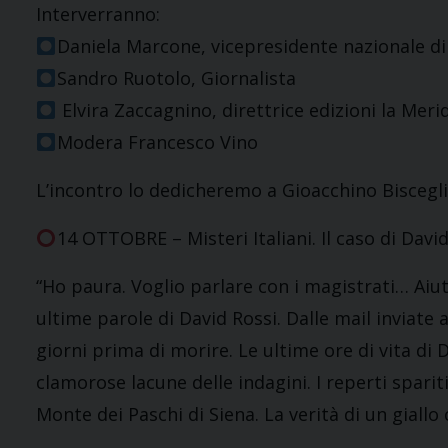
Interverranno:
Daniela Marcone, vicepresidente nazionale di
Sandro Ruotolo, Giornalista
Elvira Zaccagnino, direttrice edizioni la Meri
Modera Francesco Vino
L’incontro lo dedicheremo a Gioacchino Bisceglia
14 OTTOBRE – Misteri Italiani. Il caso di Davi
“Ho paura. Voglio parlare con i magistrati… Ai
ultime parole di David Rossi. Dalle mail inviate
giorni prima di morire. Le ultime ore di vita di D
clamorose lacune delle indagini. I reperti spariti
Monte dei Paschi di Siena. La verità di un giall