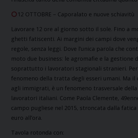
12 OTTOBRE – Caporalato e nuove schiavitù
Lavorare 12 ore al giorno sotto il sole. Fino a m
ghetti fatiscenti. Ai margini dei campi dove ven
regole, senza leggi. Dove l’unica parola che con
moto due business: le agromafie e la gestione 
soprattutto i lavoratori stagionali stranieri. Pe
fenomeno della tratta degli esseri umani. Ma i
agli immigrati, è un fenomeno trasversale della 
lavoratori italiani. Come Paola Clemente, 49enne
campo pugliese nel 2015, stroncata dalla fatica 
euro all’ora.
Tavola rotonda con: